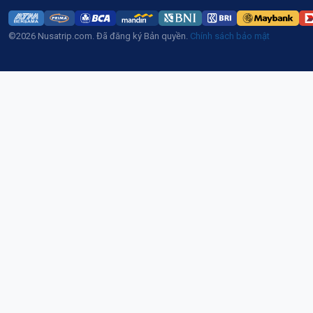
©2026 Nusatrip.com. Đã đăng ký Bản quyền.
Chính sách bảo mật