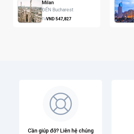
Milan
ĐẾN Bucharest
VND
547,
827
Từ
Cần giúp đỡ? Liên hệ chúng