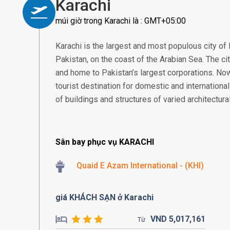
Karachi
múi giờ trong Karachi là : GMT+05:00
Karachi is the largest and most populous city of P
Pakistan, on the coast of the Arabian Sea. The cit
and home to Pakistan’s largest corporations. No
tourist destination for domestic and international
of buildings and structures of varied architectural
Sân bay phục vụ KARACHI
Quaid E Azam International - (KHI)
giá KHÁCH SẠN ở Karachi
VND
5,017,
161
Từ