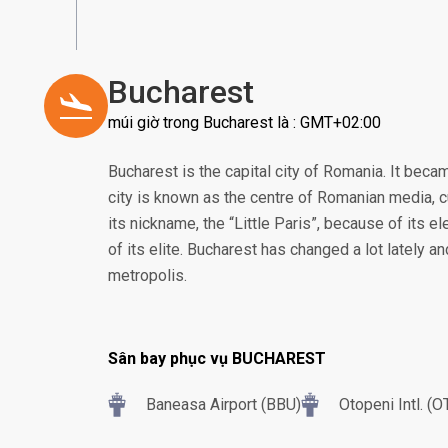
Bucharest
múi giờ trong Bucharest là : GMT+02:00
Bucharest is the capital city of Romania. It beca
city is known as the centre of Romanian media, cu
its nickname, the “Little Paris”, because of its e
of its elite. Bucharest has changed a lot lately a
metropolis.
Sân bay phục vụ BUCHAREST
Baneasa Airport (BBU)
Otopeni Intl. (O