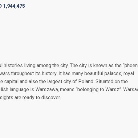
D
1,944,
475
 histories living among the city. The city is known as the “phoen
ars throughout its history. It has many beautiful palaces, royal
e capital and also the largest city of Poland. Situated on the
n Polish language is Warszawa, means “belonging to Warsz”. Wars
 sights are ready to discover.