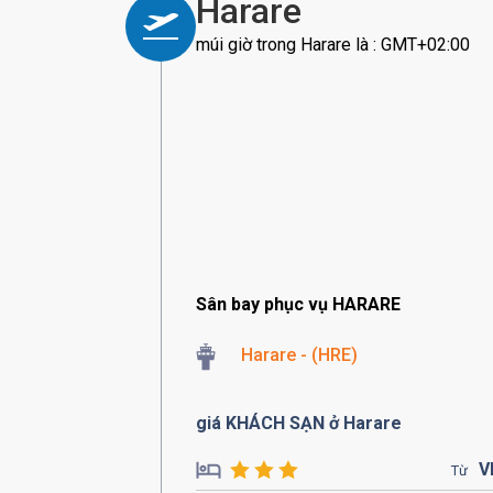
Harare
múi giờ trong Harare là : GMT+02:00
Sân bay phục vụ HARARE
Harare - (HRE)
giá KHÁCH SẠN ở Harare
V
Từ