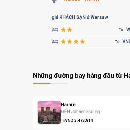
giá KHÁCH SẠN ở Warsaw
V
Từ
VN
Từ
Những đường bay hàng đầu từ H
Harare
ĐẾN Johannesburg
VND
3,473,
914
Từ