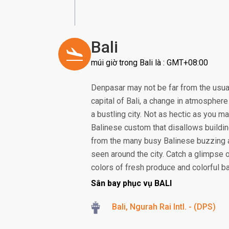
Bali
múi giờ trong Bali là : GMT+08:00
Denpasar may not be far from the usual
capital of Bali, a change in atmosphere 
a bustling city. Not as hectic as you ma
Balinese custom that disallows building
from the many busy Balinese buzzing 
seen around the city. Catch a glimpse 
colors of fresh produce and colorful bat
Sân bay phục vụ BALI
Bali, Ngurah Rai Intl. - (DPS)