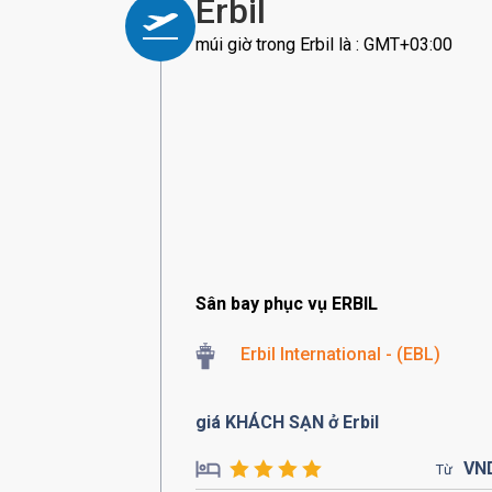
Erbil
múi giờ trong Erbil là : GMT+03:00
Sân bay phục vụ ERBIL
Erbil International - (EBL)
giá KHÁCH SẠN ở Erbil
VN
Từ