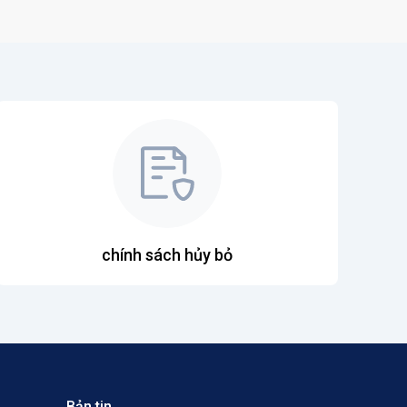
chính sách hủy bỏ
Bản tin