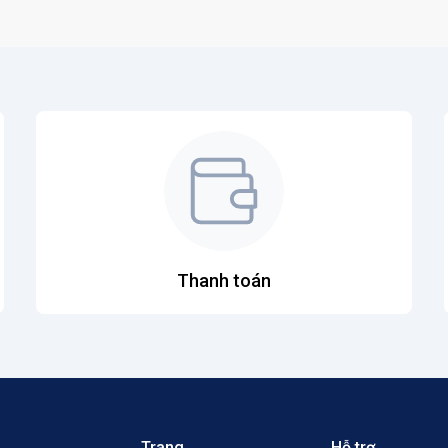
Thanh toán
Trang
Hỗ trợ