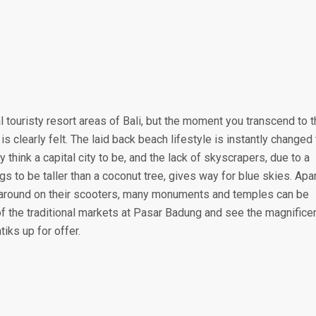
 touristy resort areas of Bali, but the moment you transcend to 
is clearly felt. The laid back beach lifestyle is instantly changed 
y think a capital city to be, and the lack of skyscrapers, due to a
s to be taller than a coconut tree, gives way for blue skies. Apa
around on their scooters, many monuments and temples can be
of the traditional markets at Pasar Badung and see the magnifice
iks up for offer.