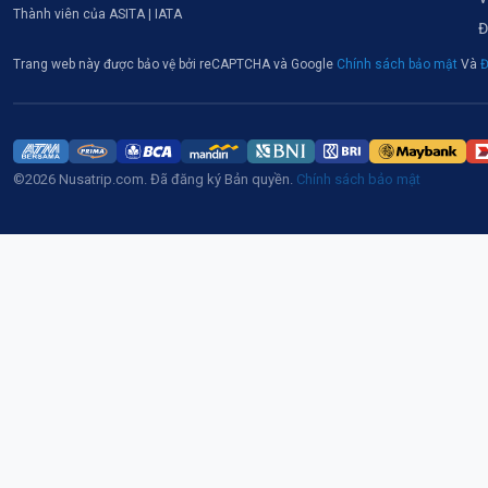
Thành viên của ASITA | IATA
Đ
Trang web này được bảo vệ bởi reCAPTCHA và Google
Chính sách bảo mật
Và
Đ
©2026 Nusatrip.com. Đã đăng ký Bản quyền.
Chính sách bảo mật