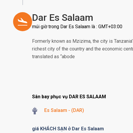
Dar Es Salaam
múi giờ trong Dar Es Salaam là : GMT+03:00
Formerly known as Mzizima, the city is Tanzania’s 
richest city of the country and the economic cen
translated as “abode
Sân bay phục vụ DAR ES SALAAM
Es Salaam - (DAR)
giá KHÁCH SẠN ở Dar Es Salaam