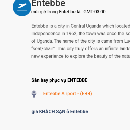
Entebbe
múi giờ trong Entebbe là : GMT-03:00
Entebbe is a city in Central Uganda which located
Independence in 1962, the town was once the se
of Uganda. The name of the city is came from 
“seat/chair”. This city truly offers an infinite land
new experience to explore the beauty of the natu
Sân bay phục vụ ENTEBBE
Entebbe Airport - (EBB)
giá KHÁCH SẠN ở Entebbe