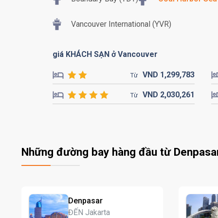
Vancouver International (YVR)
giá KHÁCH SẠN ở Vancouver
VND
1,299,
783
Từ
VND
2,030,
261
Từ
Những đường bay hàng đầu từ Denpasa
Denpasar
ĐẾN Jakarta