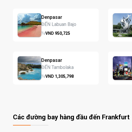
Denpasar
ĐẾN Labuan Bajo
VND
950,
725
Từ
Denpasar
ĐẾN Tambolaka
VND
1,305,
798
Từ
Các đường bay hàng đầu đến Frankfurt