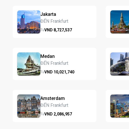
Jakarta
ĐẾN Frankfurt
VND
8,727,
537
Từ
Medan
ĐẾN Frankfurt
VND
10,021,
740
Từ
Amsterdam
ĐẾN Frankfurt
VND
2,086,
957
Từ