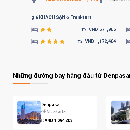
giá KHÁCH SẠN ở Frankfurt
VND
571,
905
Từ
VND
1,172,
404
Từ
Những đường bay hàng đầu từ Denpasa
Denpasar
ĐẾN Jakarta
VND
1,094,
203
Từ