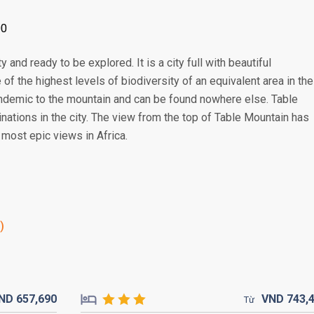
00
ty and ready to be explored. It is a city full with beautiful
f the highest levels of biodiversity of an equivalent area in the
ndemic to the mountain and can be found nowhere else. Table
inations in the city. The view from the top of Table Mountain has
most epic views in Africa.
)
ND
657,
690
VND
743,
Từ