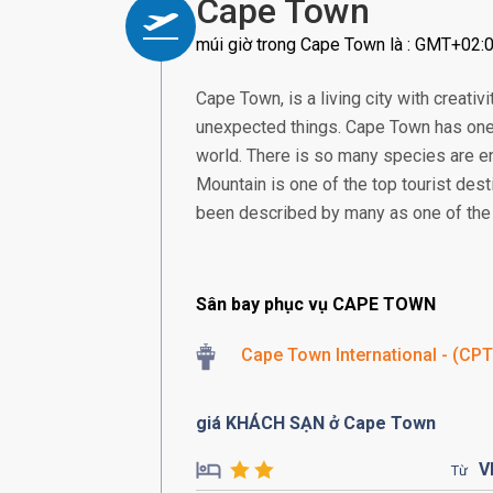
Cape Town
múi giờ trong Cape Town là : GMT+02:
Cape Town, is a living city with creativi
unexpected things. Cape Town has one o
world. There is so many species are e
Mountain is one of the top tourist dest
been described by many as one of the 
Sân bay phục vụ CAPE TOWN
Cape Town International - (CPT
giá KHÁCH SẠN ở Cape Town
V
Từ