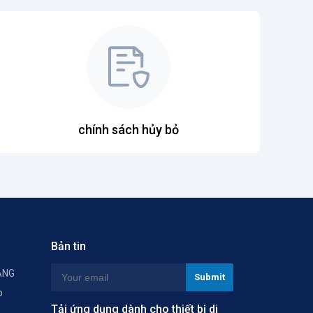
chính sách hủy bỏ
Bản tin
ÀNG
p
Tải ứng dụng dành cho thiết bị di