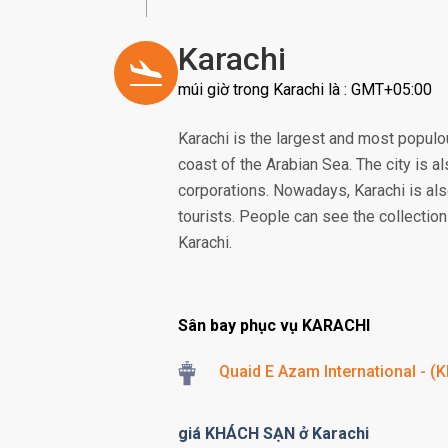
Karachi
múi giờ trong Karachi là : GMT+05:00
Karachi is the largest and most populous
coast of the Arabian Sea. The city is a
corporations. Nowadays, Karachi is als
tourists. People can see the collection 
Karachi.
Sân bay phục vụ KARACHI
Quaid E Azam International - (K
giá KHÁCH SẠN ở Karachi