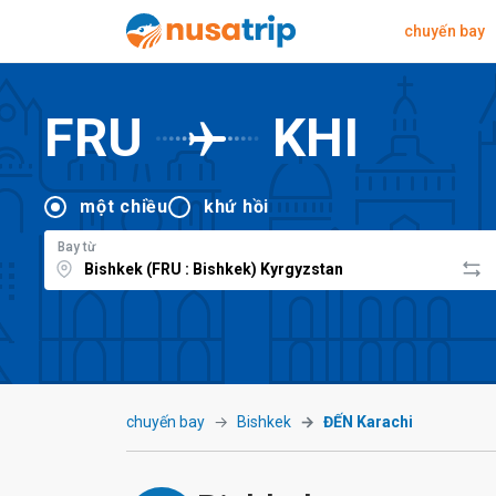
chuyến bay
FRU
KHI
một chiều
khứ hồi
Bay từ
chuyến bay
Bishkek
ĐẾN Karachi