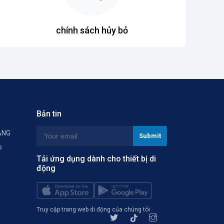
chính sách hủy bỏ
Bản tin
ÀNG
p
Tải ứng dụng dành cho thiết bị di
động
Truy cập trang web di động của chúng tôi