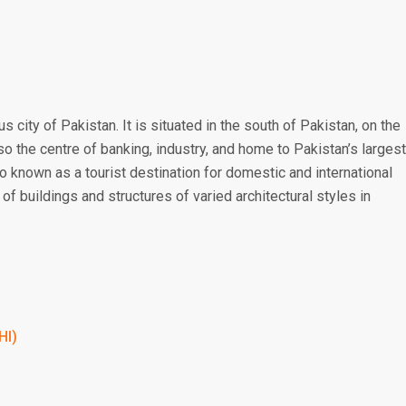
 city of Pakistan. It is situated in the south of Pakistan, on the
lso the centre of banking, industry, and home to Pakistan’s largest
o known as a tourist destination for domestic and international
of buildings and structures of varied architectural styles in
HI)