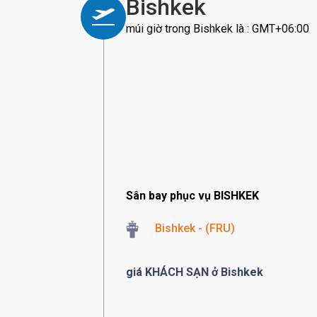
Bishkek
múi giờ trong Bishkek là : GMT+06:00
Sân bay phục vụ BISHKEK
Bishkek - (FRU)
giá KHÁCH SẠN ở Bishkek