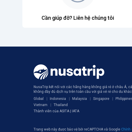
Cần giúp đỡ? Liên hệ chúng tôi
NusaTrip kết nối với các hãng hàng không giá rẻ ở châu Á, 
không đầy đủ dịch vụ trên toàn cầu với giá vé rẻ cho du khá
Global
Indonesia
Malaysia
Singapore
Philippine
Vietnam
Thailand
Thành viên của ASITA | IATA
Trang web này được bảo vệ bởi reCAPTCHA và Google
Chính