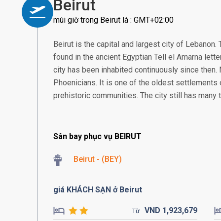
Beirut
múi giờ trong Beirut là : GMT+02:00
Beirut is the capital and largest city of Lebanon. 
found in the ancient Egyptian Tell el Amarna lette
city has been inhabited continuously since then. 
Phoenicians. It is one of the oldest settlements
prehistoric communities. The city still has many to
Sân bay phục vụ BEIRUT
Beirut - (BEY)
giá KHÁCH SẠN ở Beirut
VND
1,923,
679
Từ