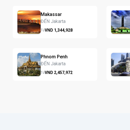
Makassar
ĐẾN Jakarta
VND
1,344,
928
Từ
Phnom Penh
ĐẾN Jakarta
VND
2,457,
972
Từ