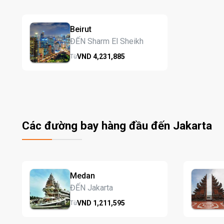
Beirut
ĐẾN Sharm El Sheikh
VND
4,231,
885
Từ
Các đường bay hàng đầu đến Jakarta
Medan
ĐẾN Jakarta
VND
1,211,
595
Từ