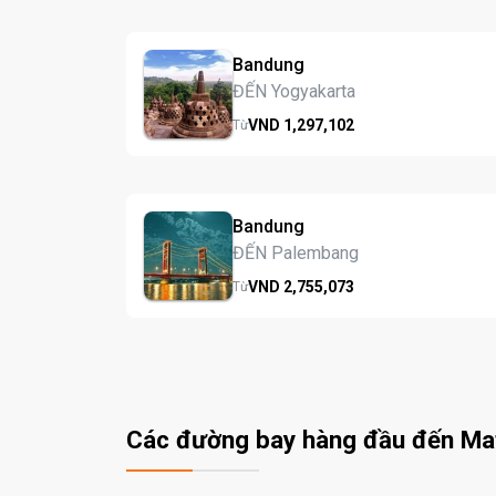
Bandung
ĐẾN Yogyakarta
VND
1,297,
102
Từ
Bandung
ĐẾN Palembang
VND
2,755,
073
Từ
Các đường bay hàng đầu đến M