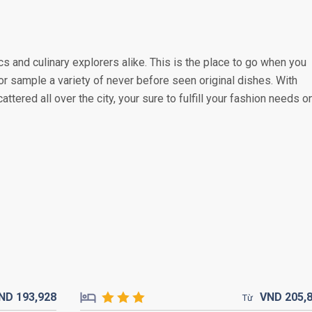
s and culinary explorers alike. This is the place to go when you
or sample a variety of never before seen original dishes. With
attered all over the city, your sure to fulfill your fashion needs o
ND
193,
928
VND
205,
Từ