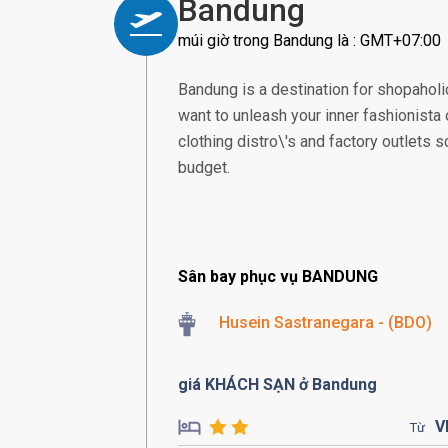
Bandung
múi giờ trong Bandung là : GMT+07:00
Bandung is a destination for shopaholic
want to unleash your inner fashionista 
clothing distro\'s and factory outlets sc
budget.
Sân bay phục vụ BANDUNG
Husein Sastranegara - (BDO)
giá KHÁCH SẠN ở Bandung
V
Từ