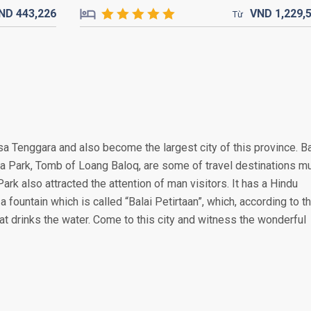
ND
443,
226
VND
1,229,
Từ
sa Tenggara and also become the largest city of this province. B
 Park, Tomb of Loang Baloq, are some of travel destinations m
rk also attracted the attention of man visitors. It has a Hindu
fountain which is called “Balai Petirtaan”, which, according to t
hat drinks the water. Come to this city and witness the wonderful