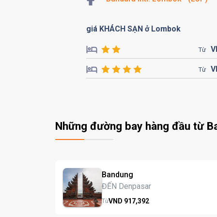
giá KHÁCH SẠN ở Lombok
V
Từ
V
Từ
Những đường bay hàng đầu từ B
Bandung
ĐẾN Denpasar
VND
917,
392
Từ