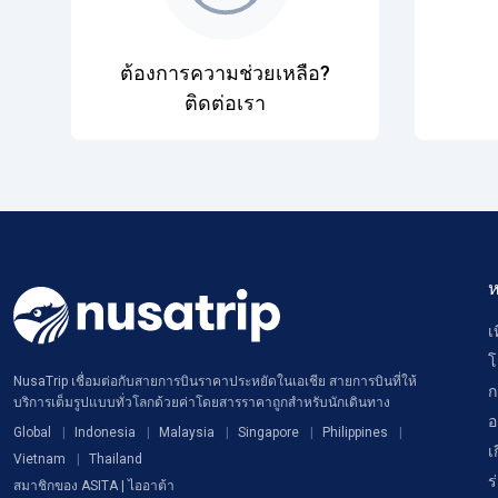
ต้องการความช่วยเหลือ?
ติดต่อเรา
ห
เ
โ
NusaTrip เชื่อมต่อกับสายการบินราคาประหยัดในเอเชีย สายการบินที่ให้
ก
บริการเต็มรูปแบบทั่วโลกด้วยค่าโดยสารราคาถูกสำหรับนักเดินทาง
อ
Global
Indonesia
Malaysia
Singapore
Philippines
เ
Vietnam
Thailand
ร
สมาชิกของ ASITA | ไออาต้า