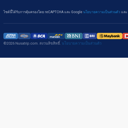
ไซต์นี้ได้รับการคุ้มครองโดย reCAPTCHA และ Google
นโยบายความเป็นส่วนตัว
และ
©2026 Nusatrip.com. สงวนลิขสิทธิ์.
นโยบายความเป็นส่วนตัว