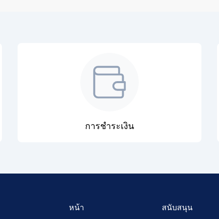
การชำระเงิน
หน้า
สนับสนุน