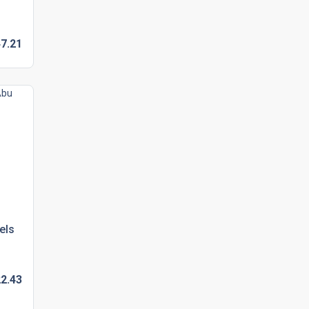
7.
21
els
2.
43