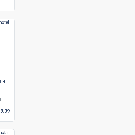
tel
l
9.
09