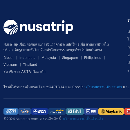
ห
เ
โ
NusaTrip เชื่อมต่อกับสายการบินราคาประหยัดในเอเชีย สายการบินที่ให้
ก
บริการเต็มรูปแบบทั่วโลกด้วยค่าโดยสารราคาถูกสำหรับนักเดินทาง
อ
Global
Indonesia
Malaysia
Singapore
Philippines
เ
Vietnam
Thailand
ร
สมาชิกของ ASITA | ไออาต้า
ไซต์นี้ได้รับการคุ้มครองโดย reCAPTCHA และ Google
นโยบายความเป็นส่วนตัว
และ
©2026 Nusatrip.com. สงวนลิขสิทธิ์.
นโยบายความเป็นส่วนตัว