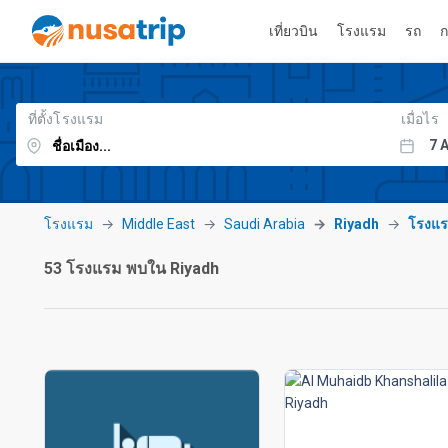
เที่ยวบิน
โรงแรม
รถ
ก
ที่ตั้งโรงแรม
เมื่อไร
โรงแรม
Middle East
Saudi Arabia
Riyadh
โรงแร
53 โรงแรม พบใน Riyadh