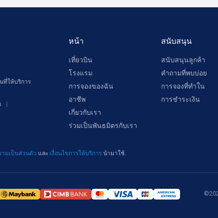
หน้า
สนับสนุน
เที่ยวบิน
สนับสนุนลูกค้า
โรงแรม
คำถามที่พบบ่อย
ที่ให้บริการ
การจองของฉัน
การจองที่ทำใน
อาชีพ
การชำระเงิน
s
เกี่ยวกับเรา
ร่วมเป็นพันธมิตรกับเรา
ามเป็นส่วนตัว
และ
เงื่อนไขการให้บริการ
นำมาใช้.
©202