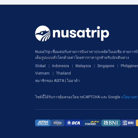
NusaTrip เชื่อมต่อกับสายการบินราคาประหยัดในเอเชีย สายการบิน
เต็มรูปแบบทั่วโลกด้วยค่าโดยสารราคาถูกสำหรับนักเดินทาง
Global
Indonesia
Malaysia
Singapore
Philippine
Vietnam
Thailand
สมาชิกของ ASITA | ไออาต้า
ไซต์นี้ได้รับการคุ้มครองโดย reCAPTCHA และ Google
นโยบายคว