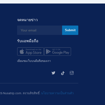
จดหมายข่าว
รับแอพมือถือ
เยี่ยมชมเว็บบนมือถือของเรา
6 Nusatrip.com. สงวนลิขสิทธิ์.
นโยบายความเป็นส่วนตัว