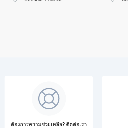
ต้องการความช่วยเหลือ? ติดต่อเรา