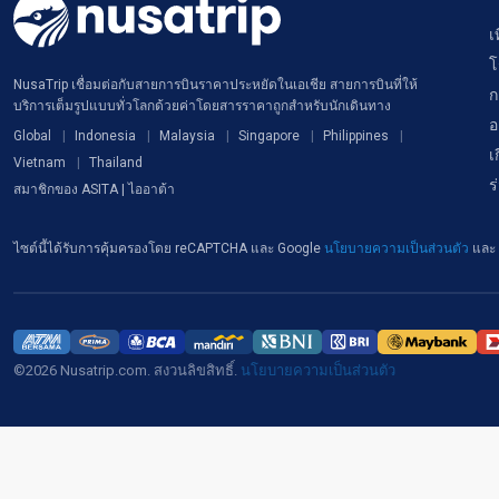
เ
โ
NusaTrip เชื่อมต่อกับสายการบินราคาประหยัดในเอเชีย สายการบินที่ให้
ก
บริการเต็มรูปแบบทั่วโลกด้วยค่าโดยสารราคาถูกสำหรับนักเดินทาง
อ
Global
Indonesia
Malaysia
Singapore
Philippines
เ
Vietnam
Thailand
ร
สมาชิกของ ASITA | ไออาต้า
ไซต์นี้ได้รับการคุ้มครองโดย reCAPTCHA และ Google
นโยบายความเป็นส่วนตัว
และ
©2026 Nusatrip.com. สงวนลิขสิทธิ์.
นโยบายความเป็นส่วนตัว