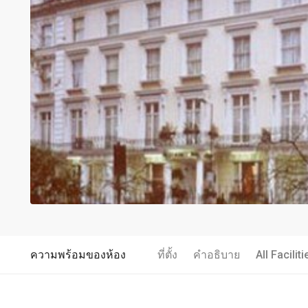
ความพร้อมของห้อง
ที่ตั้ง
คำอธิบาย
All Faciliti