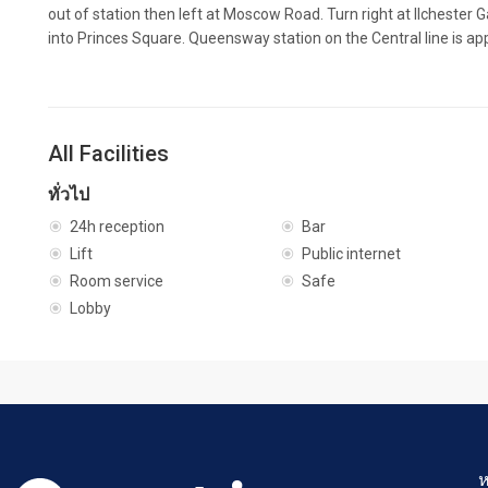
out of station then left at Moscow Road. Turn right at Ilchester 
into Princes Square. Queensway station on the Central line is ap
All Facilities
ทั่วไป
24h reception
Bar
Lift
Public internet
Room service
Safe
Lobby
ห