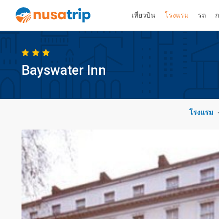
เที่ยวบิน
โรงแรม
รถ
ก
Bayswater Inn
โรงแรม