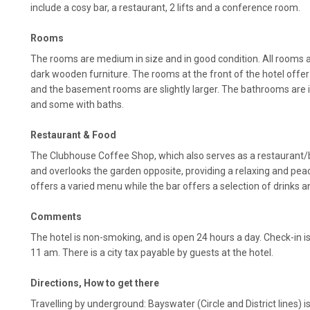
include a cosy bar, a restaurant, 2 lifts and a conference room.
Rooms
The rooms are medium in size and in good condition. All rooms ar
dark wooden furniture. The rooms at the front of the hotel offer
and the basement rooms are slightly larger. The bathrooms are in
and some with baths.
Restaurant & Food
The Clubhouse Coffee Shop, which also serves as a restaurant/ba
and overlooks the garden opposite, providing a relaxing and pe
offers a varied menu while the bar offers a selection of drinks an
Comments
The hotel is non-smoking, and is open 24 hours a day. Check-in i
11 am. There is a city tax payable by guests at the hotel.
Directions, How to get there
Travelling by underground: Bayswater (Circle and District lines) is