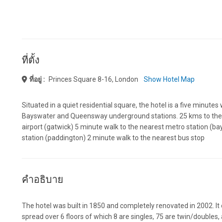
ที่ตั้ง
ที่อยู่ :
Princes Square 8-16, London
Show Hotel Map
Situated in a quiet residential square, the hotel is a five minu
Bayswater and Queensway underground stations. 25 kms to the 
airport (gatwick) 5 minute walk to the nearest metro station (
station (paddington) 2 minute walk to the nearest bus stop
คำอธิบาย
The hotel was built in 1850 and completely renovated in 2002. It
spread over 6 floors of which 8 are singles, 75 are twin/doubles, a