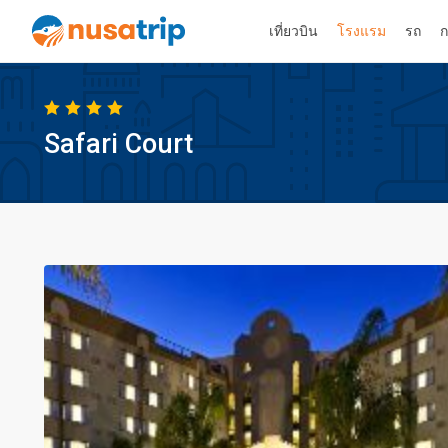
เที่ยวบิน
โรงแรม
รถ
ก
Safari Court