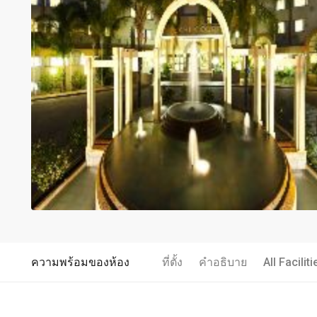
ความพร้อมของห้อง
ที่ตั้ง
คำอธิบาย
All Faciliti