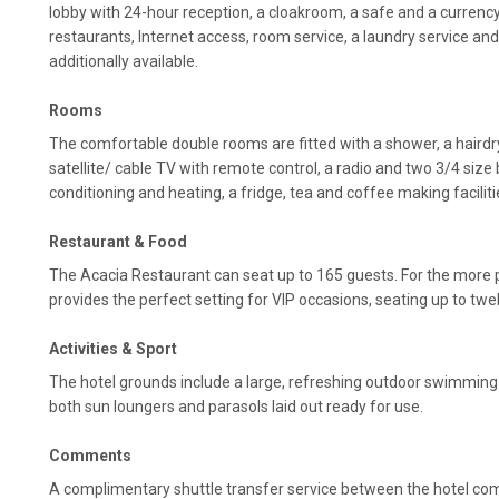
lobby with 24-hour reception, a cloakroom, a safe and a currenc
restaurants, Internet access, room service, a laundry service and
additionally available.
Rooms
The comfortable double rooms are fitted with a shower, a hairdrye
satellite/ cable TV with remote control, a radio and two 3/4 size b
conditioning and heating, a fridge, tea and coffee making facilit
Restaurant & Food
The Acacia Restaurant can seat up to 165 guests. For the more p
provides the perfect setting for VIP occasions, seating up to twe
Activities & Sport
The hotel grounds include a large, refreshing outdoor swimming 
both sun loungers and parasols laid out ready for use.
Comments
A complimentary shuttle transfer service between the hotel co