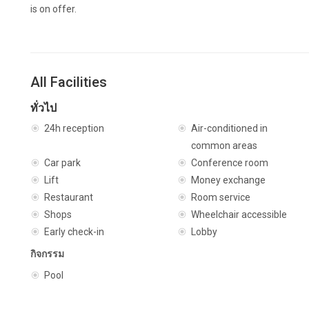
is on offer.
All Facilities
ทั่วไป
24h reception
Air-conditioned in
common areas
Car park
Conference room
Lift
Money exchange
Restaurant
Room service
Shops
Wheelchair accessible
Early check-in
Lobby
กิจกรรม
Pool