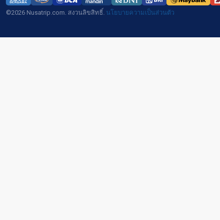
©2026 Nusatrip.com. สงวนลิขสิทธิ์.
นโยบายความเป็นส่วนตัว