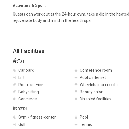
Activities & Sport
Guests can work out at the 24-hour gym, take a dip in the heate
rejuvenate body and mind in the health spa.
All Facilities
ทั่วไป
Car park
Conference room
Lift
Public internet
Room service
Wheelchair accessible
Babysitting
Beauty salon
Concierge
Disabled facilities
กิจกรรม
Gym / fitness-center
Pool
Golf
Tennis