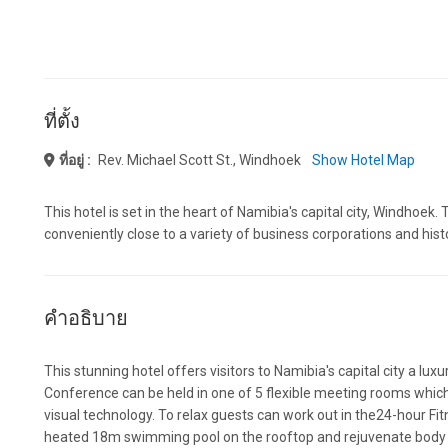
ที่ตั้ง
ที่อยู่ :
Rev. Michael Scott St., Windhoek
Show Hotel Map
This hotel is set in the heart of Namibia's capital city, Windhoek
conveniently close to a variety of business corporations and histo
คำอธิบาย
This stunning hotel offers visitors to Namibia's capital city a luxur
Conference can be held in one of 5 flexible meeting rooms which 
visual technology. To relax guests can work out in the24-hour Fitn
heated 18m swimming pool on the rooftop and rejuvenate body a