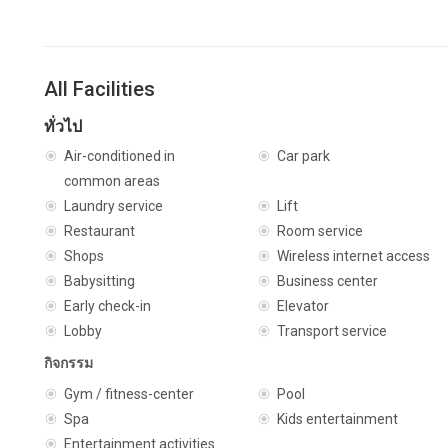
All Facilities
ทั่วไป
Air-conditioned in
Car park
common areas
Laundry service
Lift
Restaurant
Room service
Shops
Wireless internet access
Babysitting
Business center
Early check-in
Elevator
Lobby
Transport service
กิจกรรม
Gym / fitness-center
Pool
Spa
Kids entertainment
Entertainment activities