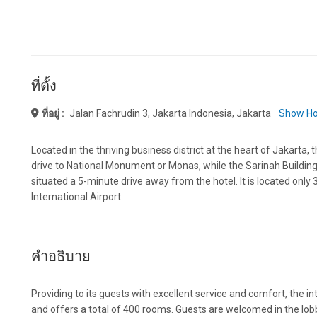
ที่ตั้ง
ที่อยู่ :
Jalan Fachrudin 3, Jakarta Indonesia, Jakarta
Show Ho
Located in the thriving business district at the heart of Jakarta,
drive to National Monument or Monas, while the Sarinah Building
situated a 5-minute drive away from the hotel. It is located on
International Airport.
คำอธิบาย
Providing to its guests with excellent service and comfort, the int
and offers a total of 400 rooms. Guests are welcomed in the lobby