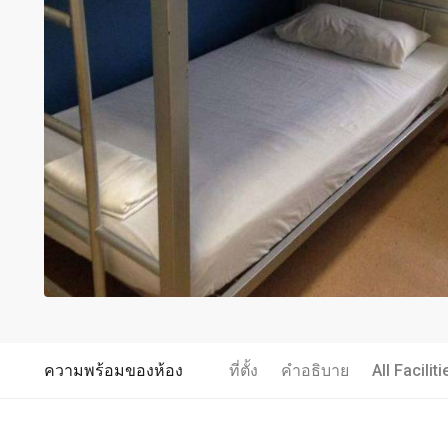
ความพร้อมของห้อง
ที่ตั้ง
คำอธิบาย
All Faciliti