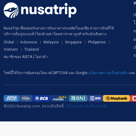
ห
เ
โ
NusaTrip เชื่อมต่อกับสายการบินราคาประหยัดในเอเชีย สายการบินที่ให้
ก
บริการเต็มรูปแบบทั่วโลกด้วยค่าโดยสารราคาถูกสำหรับนักเดินทาง
อ
Global
Indonesia
Malaysia
Singapore
Philippines
เ
Vietnam
Thailand
ร
สมาชิกของ ASITA | ไออาต้า
ไซต์นี้ได้รับการคุ้มครองโดย reCAPTCHA และ Google
นโยบายความเป็นส่วนตัว
และ
©2026 Nusatrip.com. สงวนลิขสิทธิ์.
นโยบายความเป็นส่วนตัว