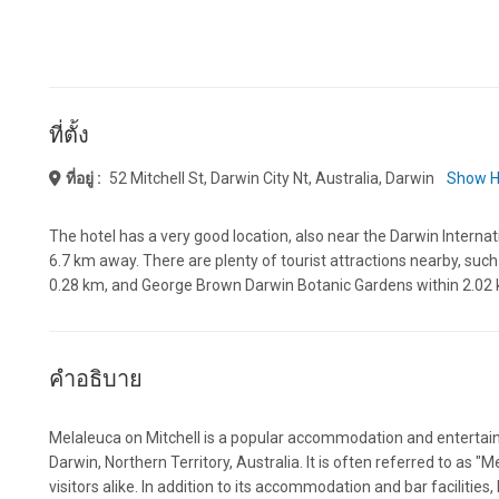
ที่ตั้ง
ที่อยู่ :
52 Mitchell St, Darwin City Nt, Australia, Darwin
Show H
The hotel has a very good location, also near the Darwin Internat
6.7 km away. There are plenty of tourist attractions nearby, su
0.28 km, and George Brown Darwin Botanic Gardens within 2.02
คำอธิบาย
Melaleuca on Mitchell is a popular accommodation and entertain
Darwin, Northern Territory, Australia. It is often referred to as 
visitors alike. In addition to its accommodation and bar facilities