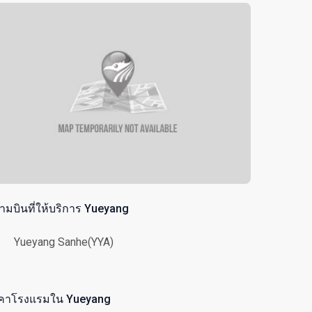
ามบินที่ให้บริการ Yueyang
Yueyang Sanhe(YYA)
คาโรงแรมใน Yueyang