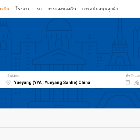
่ยวบิน
โรงแรม
รถ
การจองของฉัน
การสนับสนุนลูกค้า
กำลังจะ
กำลังออ
เพิ่