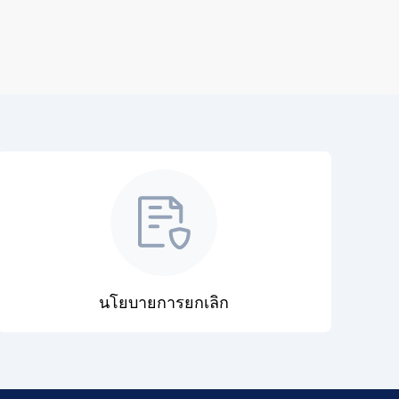
นโยบายการยกเลิก