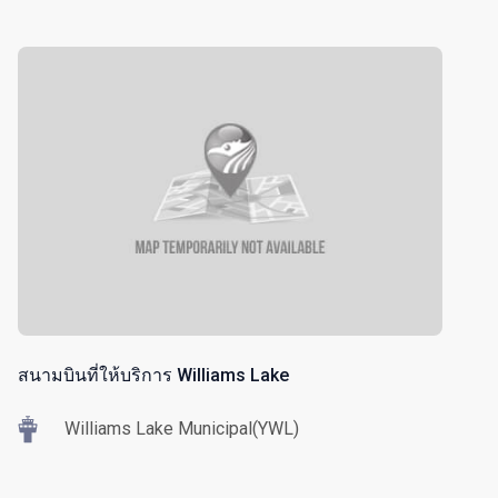
สนามบินที่ให้บริการ Williams Lake
Williams Lake Municipal(YWL)