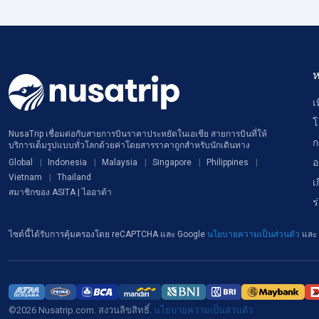
ห
เ
โ
NusaTrip เชื่อมต่อกับสายการบินราคาประหยัดในเอเชีย สายการบินที่ให้
ก
บริการเต็มรูปแบบทั่วโลกด้วยค่าโดยสารราคาถูกสำหรับนักเดินทาง
อ
Global
Indonesia
Malaysia
Singapore
Philippines
Vietnam
Thailand
เ
สมาชิกของ ASITA | ไออาต้า
ร
ไซต์นี้ได้รับการคุ้มครองโดย reCAPTCHA และ Google
นโยบายความเป็นส่วนตัว
และ
©2026 Nusatrip.com. สงวนลิขสิทธิ์.
นโยบายความเป็นส่วนตัว