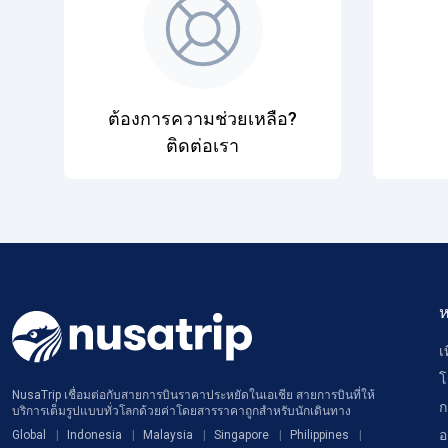
ต้องการความช่วยเหลือ?
ติดต่อเรา
ห
เ
โ
NusaTrip เชื่อมต่อกับสายการบินราคาประหยัดในเอเชีย สายการบินที่ให้
ก
บริการเต็มรูปแบบทั่วโลกด้วยค่าโดยสารราคาถูกสำหรับนักเดินทาง
อ
Global
Indonesia
Malaysia
Singapore
Philippines