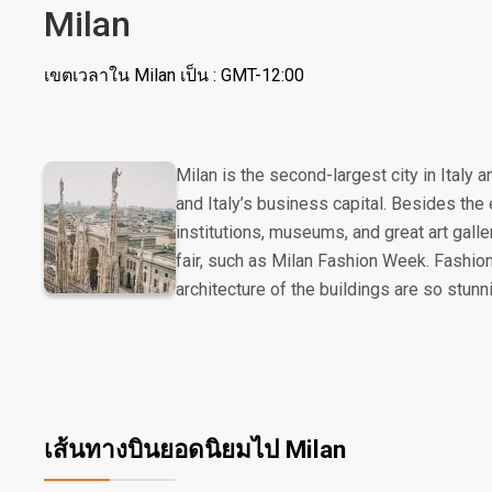
Milan
เขตเวลาใน Milan เป็น : GMT-12:00
Milan is the second-largest city in Italy 
and Italy’s business capital. Besides the
institutions, museums, and great art galle
fair, such as Milan Fashion Week. Fashion 
architecture of the buildings are so stunn
เส้นทางบินยอดนิยมไป Milan