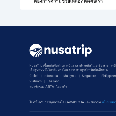
ต้องการความช่วยเหลือ? ติดต่อเรา
NusaTrip เชื่อมต่อกับสายการบินราคาประหยัดในเอเชีย สายการบิน
เต็มรูปแบบทั่วโลกด้วยค่าโดยสารราคาถูกสำหรับนักเดินทาง
Global
Indonesia
Malaysia
Singapore
Philippine
Vietnam
Thailand
สมาชิกของ ASITA | ไออาต้า
ไซต์นี้ได้รับการคุ้มครองโดย reCAPTCHA และ Google
นโยบายคว