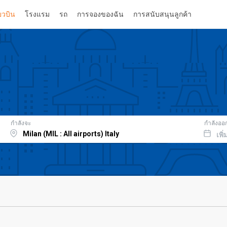
่ยวบิน
โรงแรม
รถ
การจองของฉัน
การสนับสนุนลูกค้า
กำลังจะ
กำลังออ
เพิ่