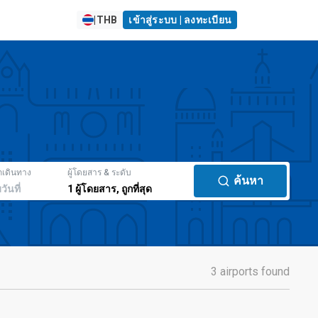
|
THB
เข้าสู่ระบบ | ลงทะเบียน
กเดินทาง
ผู้โดยสาร & ระดับ
ค้นหา
มวันที่
1
ผู้โดยสาร
,
ถูกที่สุด
3 airports found