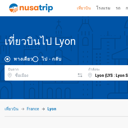
เที่ยวบิน
โรงแรม
รถ
ก
เที่ยวบินไป Lyon
ทางเดียว
ไป - กลับ
บินจาก
กำลังจะ
เที่ยวบิน
France
Lyon