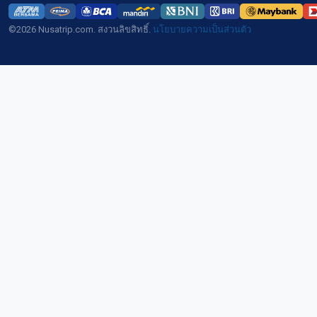
©2026 Nusatrip.com. สงวนลิขสิทธิ์.
นโยบายความเป็นส่วนตัว