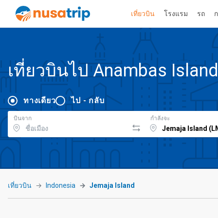
เที่ยวบิน
โรงแรม
รถ
ก
เที่ยวบินไป Anambas Islan
ทางเดียว
ไป - กลับ
บินจาก
กำลังจะ
เที่ยวบิน
Indonesia
Jemaja Island