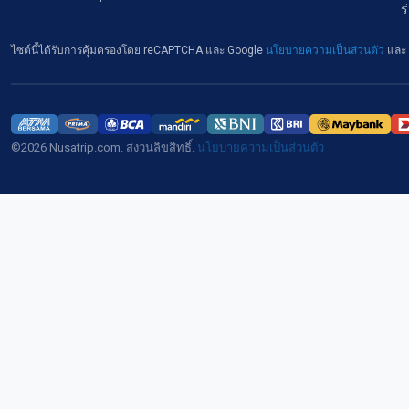
ร
ไซต์นี้ได้รับการคุ้มครองโดย reCAPTCHA และ Google
นโยบายความเป็นส่วนตัว
และ
©2026 Nusatrip.com. สงวนลิขสิทธิ์.
นโยบายความเป็นส่วนตัว