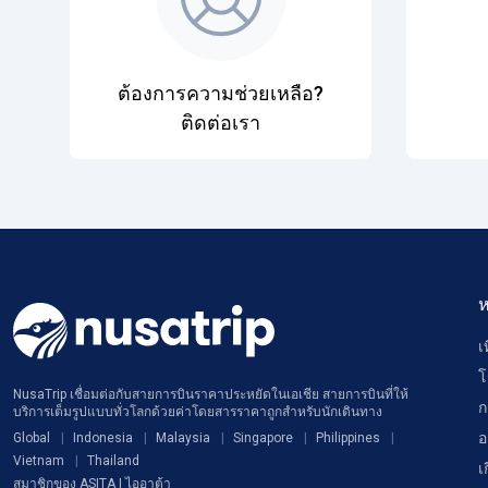
ต้องการความช่วยเหลือ?
ติดต่อเรา
ห
เ
โ
NusaTrip เชื่อมต่อกับสายการบินราคาประหยัดในเอเชีย สายการบินที่ให้
ก
บริการเต็มรูปแบบทั่วโลกด้วยค่าโดยสารราคาถูกสำหรับนักเดินทาง
อ
Global
Indonesia
Malaysia
Singapore
Philippines
Vietnam
Thailand
เ
สมาชิกของ ASITA | ไออาต้า