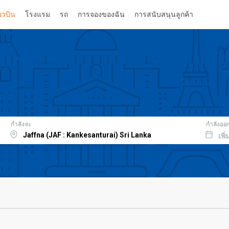
่ยวบิน
โรงแรม
รถ
การจองของฉัน
การสนับสนุนลูกค้า
กำลังจะ
กำลังออ
เพิ่