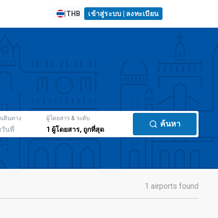
|
THB
เข้าสู่ระบบ | ลงทะเบียน
กเดินทาง
ผู้โดยสาร & ระดับ
ค้นหา
มวันที่
1
ผู้โดยสาร
,
ถูกที่สุด
1 airports found