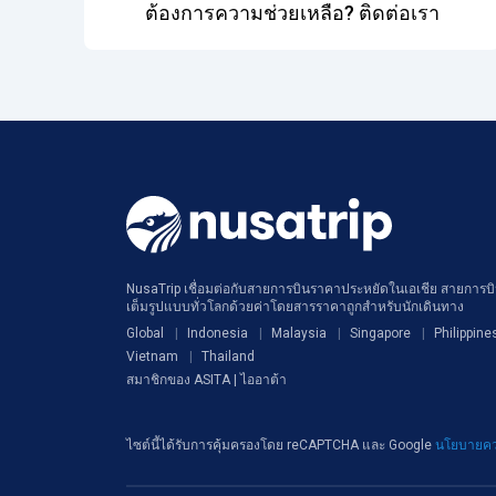
ต้องการความช่วยเหลือ? ติดต่อเรา
NusaTrip เชื่อมต่อกับสายการบินราคาประหยัดในเอเชีย สายการบิน
เต็มรูปแบบทั่วโลกด้วยค่าโดยสารราคาถูกสำหรับนักเดินทาง
Global
Indonesia
Malaysia
Singapore
Philippine
Vietnam
Thailand
สมาชิกของ ASITA | ไออาต้า
ไซต์นี้ได้รับการคุ้มครองโดย reCAPTCHA และ Google
นโยบายคว