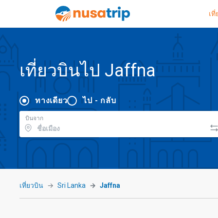
เที
เที่ยวบินไป Jaffna
ทางเดียว
ไป - กลับ
บินจาก
เที่ยวบิน
Sri Lanka
Jaffna