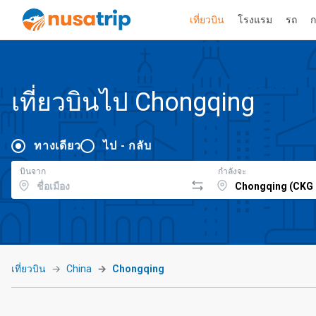
เที่ยวบิน
โรงแรม
รถ
ก
เที่ยวบินไป Chongqing
ทางเดียว
ไป - กลับ
บินจาก
กำลังจะ
เที่ยวบิน
China
Chongqing