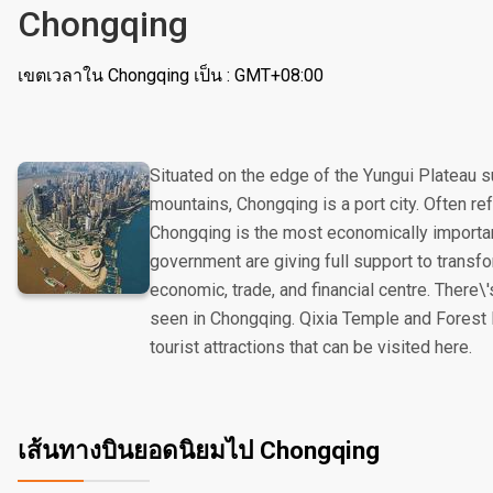
Chongqing
เขตเวลาใน Chongqing เป็น : GMT+08:00
Situated on the edge of the Yungui Plateau 
mountains, Chongqing is a port city. Often ref
Chongqing is the most economically importan
government are giving full support to transf
economic, trade, and financial centre. There\'
seen in Chongqing. Qixia Temple and Forest
tourist attractions that can be visited here.
เส้นทางบินยอดนิยมไป Chongqing