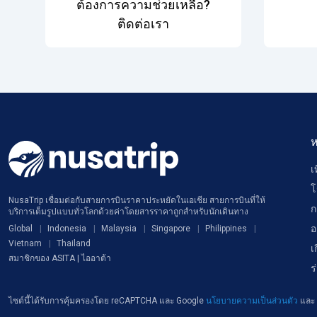
ต้องการความช่วยเหลือ?
ติดต่อเรา
ห
เ
โ
NusaTrip เชื่อมต่อกับสายการบินราคาประหยัดในเอเชีย สายการบินที่ให้
ก
บริการเต็มรูปแบบทั่วโลกด้วยค่าโดยสารราคาถูกสำหรับนักเดินทาง
อ
Global
Indonesia
Malaysia
Singapore
Philippines
Vietnam
Thailand
เ
สมาชิกของ ASITA | ไออาต้า
ร
ไซต์นี้ได้รับการคุ้มครองโดย reCAPTCHA และ Google
นโยบายความเป็นส่วนตัว
และ