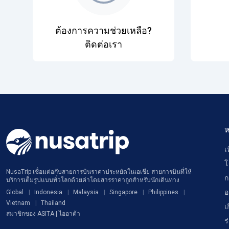
ต้องการความช่วยเหลือ?
ติดต่อเรา
ห
เ
โ
NusaTrip เชื่อมต่อกับสายการบินราคาประหยัดในเอเชีย สายการบินที่ให้
ก
บริการเต็มรูปแบบทั่วโลกด้วยค่าโดยสารราคาถูกสำหรับนักเดินทาง
อ
Global
Indonesia
Malaysia
Singapore
Philippines
Vietnam
Thailand
เ
สมาชิกของ ASITA | ไออาต้า
ร