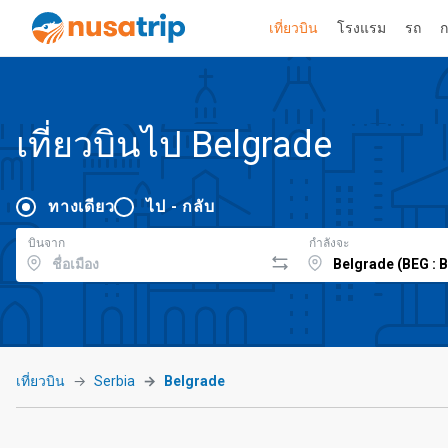
เที่ยวบิน
โรงแรม
รถ
ก
เที่ยวบินไป Belgrade
ทางเดียว
ไป - กลับ
บินจาก
กำลังจะ
เที่ยวบิน
Serbia
Belgrade