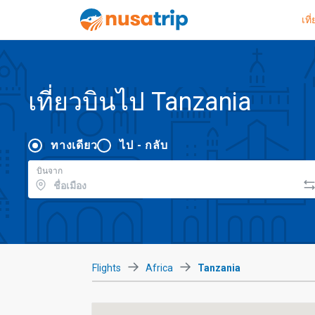
เที
เที่ยวบินไป Tanzania
ทางเดียว
ไป - กลับ
บินจาก
Flights
Africa
Tanzania