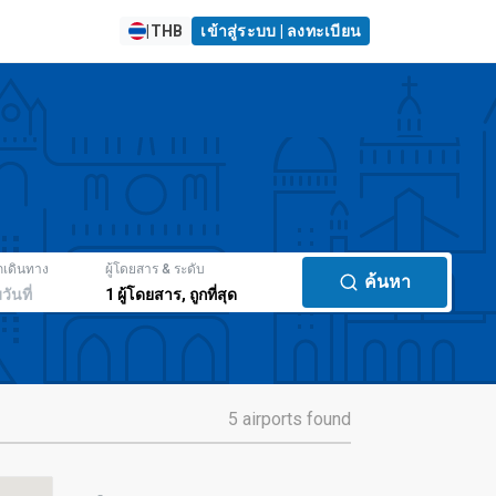
|
THB
เข้าสู่ระบบ | ลงทะเบียน
กเดินทาง
ผู้โดยสาร & ระดับ
ค้นหา
มวันที่
1
ผู้โดยสาร
,
ถูกที่สุด
5 airports found