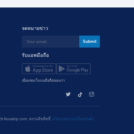
จดหมายข่าว
รับแอพมือถือ
เยี่ยมชมเว็บบนมือถือของเรา
6 Nusatrip.com. สงวนลิขสิทธิ์.
นโยบายความเป็นส่วนตัว