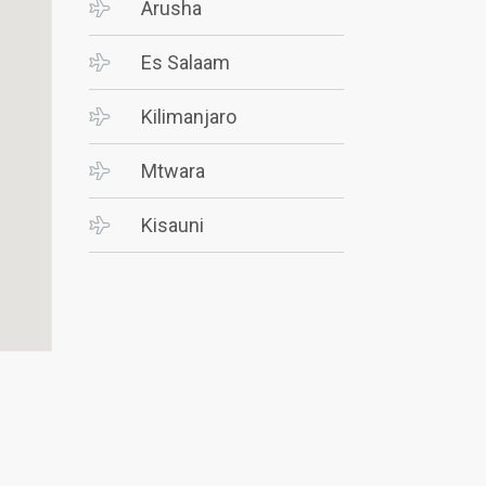
Arusha
Es Salaam
Kilimanjaro
Mtwara
Kisauni