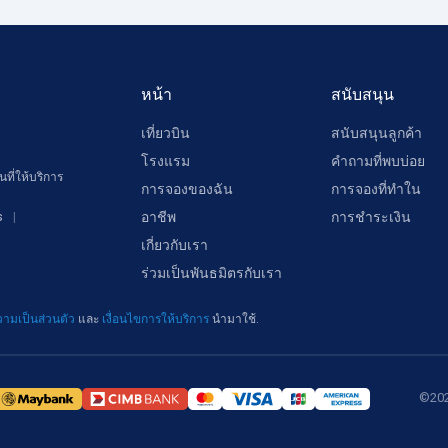
หน้า
สนับสนุน
เที่ยวบิน
สนับสนุนลูกค้า
โรงแรม
คำถามที่พบบ่อย
ที่ให้บริการ
การจองของฉัน
การจองที่ทำใน
อาชีพ
การชำระเงิน
s
เกี่ยวกับเรา
ร่วมเป็นพันธมิตรกับเรา
ามเป็นส่วนตัว
และ
เงื่อนไขการให้บริการ
นำมาใช้.
©202