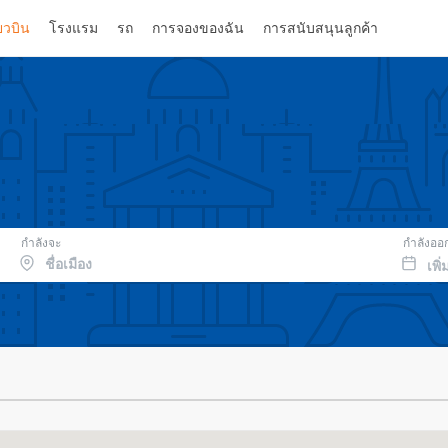
่ยวบิน
โรงแรม
รถ
การจองของฉัน
การสนับสนุนลูกค้า
กำลังจะ
กำลังออ
เพิ่