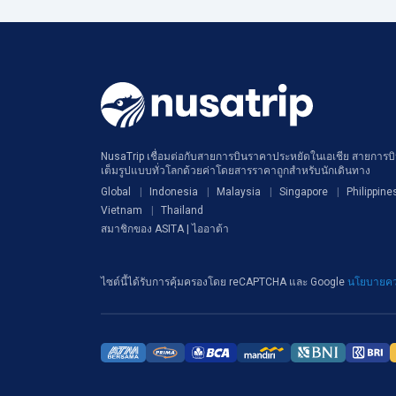
NusaTrip เชื่อมต่อกับสายการบินราคาประหยัดในเอเชีย สายการบิน
เต็มรูปแบบทั่วโลกด้วยค่าโดยสารราคาถูกสำหรับนักเดินทาง
Global
Indonesia
Malaysia
Singapore
Philippine
Vietnam
Thailand
สมาชิกของ ASITA | ไออาต้า
ไซต์นี้ได้รับการคุ้มครองโดย reCAPTCHA และ Google
นโยบายคว