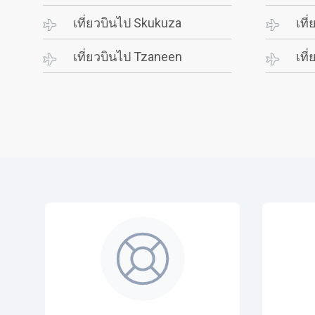
เที่ยวบินไป Skukuza
เที
เที่ยวบินไป Tzaneen
เที