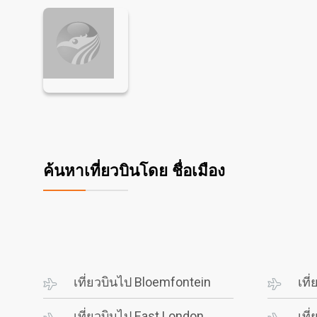
ค้นหาเที่ยวบินโดย ชื่อเมือง
เที่ยวบินไป Bloemfontein
เที
เที่ยวบินไป East London
เที