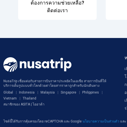
ต้องการความช่วยเหลือ?
ติดต่อเรา
ห
เ
โ
NusaTrip เชื่อมต่อกับสายการบินราคาประหยัดในเอเชีย สายการบินที่ให้
ก
บริการเต็มรูปแบบทั่วโลกด้วยค่าโดยสารราคาถูกสำหรับนักเดินทาง
อ
Global
Indonesia
Malaysia
Singapore
Philippines
Vietnam
Thailand
เ
สมาชิกของ ASITA | ไออาต้า
ร
ไซต์นี้ได้รับการคุ้มครองโดย reCAPTCHA และ Google
นโยบายความเป็นส่วนตัว
และ