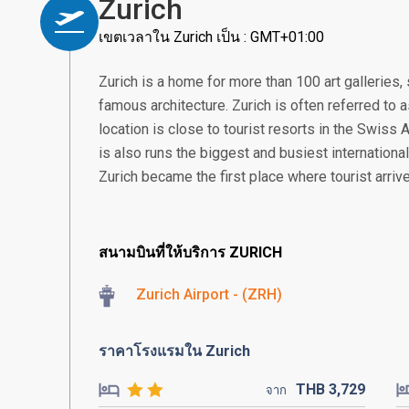
Zurich
เขตเวลาใน Zurich เป็น : GMT+01:00
Zurich is a home for more than 100 art gallerie
famous architecture. Zurich is often referred to a
location is close to tourist resorts in the Swiss
is also runs the biggest and busiest international
Zurich became the first place where tourist arrive
สนามบินที่ให้บริการ ZURICH
Zurich Airport - (ZRH)
ราคาโรงแรมใน Zurich
THB
3,729
จาก