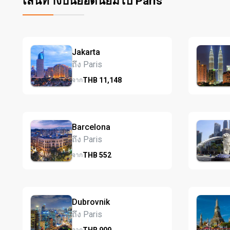
เส้นทางบินยอดนิยมไป Paris
Jakarta
ถึง Paris
THB
11,148
จาก
Barcelona
ถึง Paris
THB
552
จาก
Dubrovnik
ถึง Paris
THB
909