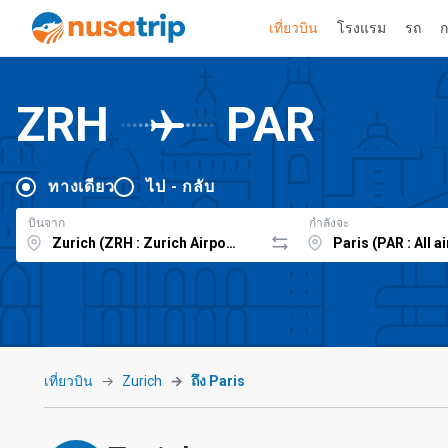
เที่ยวบิน
โรงแรม
รถ
ก
ZRH
PAR
ทางเดียว
ไป - กลับ
บินจาก
กำลังจะ
เที่ยวบิน
Zurich
ถึง Paris