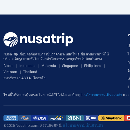
ห
เ
โ
NusaTrip เชื่อมต่อกับสายการบินราคาประหยัดในเอเชีย สายการบินที่ให้
บริการเต็มรูปแบบทั่วโลกด้วยค่าโดยสารราคาถูกสำหรับนักเดินทาง
ก
Global
Indonesia
Malaysia
Singapore
Philippines
อ
Vietnam
Thailand
เ
สมาชิกของ ASITA | ไออาต้า
ร
ไซต์นี้ได้รับการคุ้มครองโดย reCAPTCHA และ Google
นโยบายความเป็นส่วนตัว
และ
©2026 Nusatrip.com. สงวนลิขสิทธิ์.
นโยบายความเป็นส่วนตัว