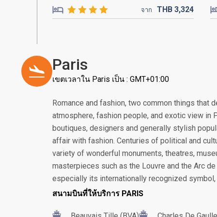
THB
3,324
จาก
Paris
เขตเวลาใน Paris เป็น : GMT+01:00
Romance and fashion, two common things that de
atmosphere, fashion people, and exotic view in Pa
boutiques, designers and generally stylish popul
affair with fashion. Centuries of political and cu
variety of wonderful monuments, theatres, museu
masterpieces such as the Louvre and the Arc de 
especially its internationally recognized symbol, 
สนามบินที่ให้บริการ PARIS
Beauvais Tille (BVA)
Charles De Gaull