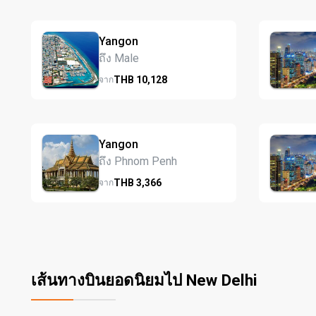
Yangon
ถึง Male
THB
10,128
จาก
Yangon
ถึง Phnom Penh
THB
3,366
จาก
เส้นทางบินยอดนิยมไป New Delhi