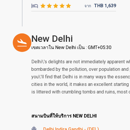
THB
1,639
จาก
New Delhi
เขตเวลาใน New Delhi เป็น : GMT+05:30
Delhi\'s delights are not immediately apparent wh
bombarded by the pollution, over population and p
you\'ll find that Delhi is in many ways the essen
cities in the world, it makes an excellent starting
is littered with crumbling tombs and ruins, most 
สนามบินที่ให้บริการ NEW DELHI
Delhi Indira Gandhi - (DEL)