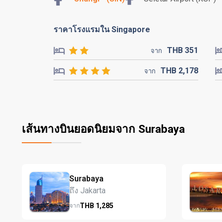
ราคาโรงแรมใน Singapore
THB
351
จาก
THB
2,178
จาก
เส้นทางบินยอดนิยมจาก Surabaya
Surabaya
ถึง Jakarta
THB
1,285
จาก