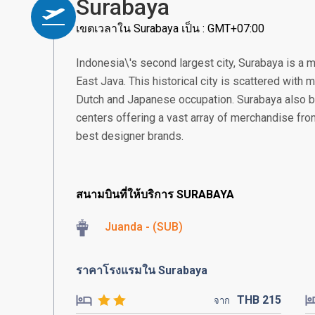
Surabaya
เขตเวลาใน Surabaya เป็น : GMT+07:00
Indonesia\'s second largest city, Surabaya is a 
East Java. This historical city is scattered with
Dutch and Japanese occupation. Surabaya also 
centers offering a vast array of merchandise from 
best designer brands.
สนามบินที่ให้บริการ SURABAYA
Juanda - (SUB)
ราคาโรงแรมใน Surabaya
THB
215
จาก