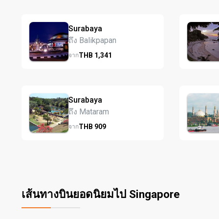
Surabaya
ถึง Balikpapan
THB
1,341
จาก
Surabaya
ถึง Mataram
THB
909
จาก
เส้นทางบินยอดนิยมไป Singapore