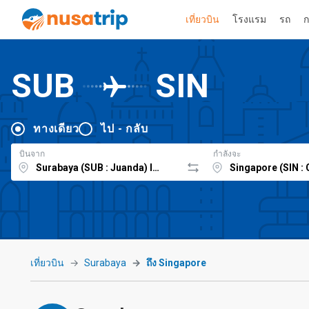
เที่ยวบิน
โรงแรม
รถ
ก
SUB
SIN
ทางเดียว
ไป - กลับ
บินจาก
กำลังจะ
เที่ยวบิน
Surabaya
ถึง Singapore