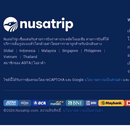
ห
เ
โ
NusaTrip เชื่อมต่อกับสายการบินราคาประหยัดในเอเชีย สายการบินที่ให้
บริการเต็มรูปแบบทั่วโลกด้วยค่าโดยสารราคาถูกสำหรับนักเดินทาง
ก
Global
Indonesia
Malaysia
Singapore
Philippines
อ
Vietnam
Thailand
เ
สมาชิกของ ASITA | ไออาต้า
ร
ไซต์นี้ได้รับการคุ้มครองโดย reCAPTCHA และ Google
นโยบายความเป็นส่วนตัว
และ
©2026 Nusatrip.com. สงวนลิขสิทธิ์.
นโยบายความเป็นส่วนตัว