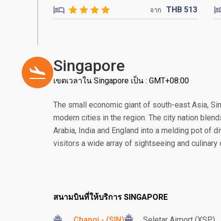
THB
513
จาก
Singapore
เขตเวลาใน Singapore เป็น : GMT+08:00
The small economic giant of south-east Asia, S
modern cities in the region. The city nation blend
Arabia, India and England into a melding pot of di
visitors a wide array of sightseeing and culinary
สนามบินที่ให้บริการ SINGAPORE
Changi - (SIN)
Seletar Airport (XSP)