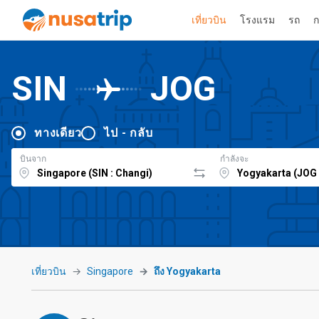
เที่ยวบิน
โรงแรม
รถ
ก
SIN
JOG
ทางเดียว
ไป - กลับ
บินจาก
กำลังจะ
เที่ยวบิน
Singapore
ถึง Yogyakarta