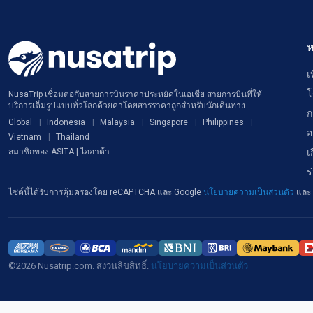
ห
เ
โ
NusaTrip เชื่อมต่อกับสายการบินราคาประหยัดในเอเชีย สายการบินที่ให้
บริการเต็มรูปแบบทั่วโลกด้วยค่าโดยสารราคาถูกสำหรับนักเดินทาง
ก
Global
Indonesia
Malaysia
Singapore
Philippines
อ
Vietnam
Thailand
เ
สมาชิกของ ASITA | ไออาต้า
ร
ไซต์นี้ได้รับการคุ้มครองโดย reCAPTCHA และ Google
นโยบายความเป็นส่วนตัว
และ
©2026 Nusatrip.com. สงวนลิขสิทธิ์.
นโยบายความเป็นส่วนตัว