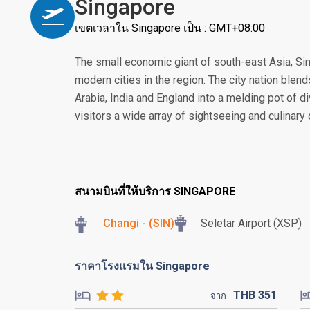
Singapore
เขตเวลาใน Singapore เป็น : GMT+08:00
The small economic giant of south-east Asia, S
modern cities in the region. The city nation blend
Arabia, India and England into a melding pot of di
visitors a wide array of sightseeing and culinary
สนามบินที่ให้บริการ SINGAPORE
Changi - (SIN)
Seletar Airport (XSP)
ราคาโรงแรมใน Singapore
THB
351
จาก