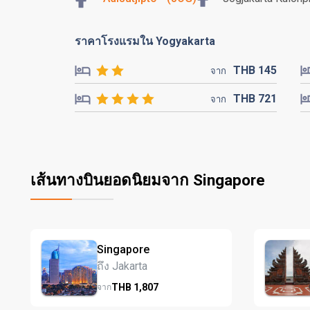
ราคาโรงแรมใน Yogyakarta
THB
145
จาก
THB
721
จาก
เส้นทางบินยอดนิยมจาก Singapore
Singapore
ถึง Jakarta
THB
1,807
จาก