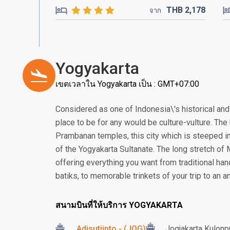
THB
2,178
จาก
Yogyakarta
เขตเวลาใน Yogyakarta เป็น : GMT+07:00
Considered as one of Indonesia\'s historical and 
place to be for any would be culture-vulture. T
Prambanan temples, this city which is steeped in
of the Yogyakarta Sultanate. The long stretch of
offering everything you want from traditional ha
batiks, to memorable trinkets of your trip to an an
สนามบินที่ให้บริการ YOGYAKARTA
Adisutjipto - (JOG)
Jogjakarta Kulonpr