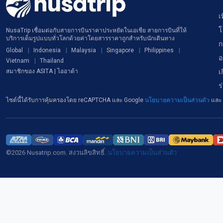
เ
โ
NusaTrip เชื่อมต่อกับสายการบินราคาประหยัดในเอเชีย สายการบินที่ให้
บริการเต็มรูปแบบทั่วโลกด้วยค่าโดยสารราคาถูกสำหรับนักเดินทาง
ก
Global
Indonesia
Malaysia
Singapore
Philippines
อ
Vietnam
Thailand
เ
สมาชิกของ ASITA | ไออาต้า
ร
ไซต์นี้ได้รับการคุ้มครองโดย reCAPTCHA และ Google
นโยบายความเป็นส่วนตัว
และ
©2026 Nusatrip.com. สงวนลิขสิทธิ์.
นโยบายความเป็นส่วนตัว