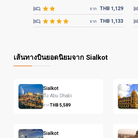
THB
1,129
จาก
THB
1,133
จาก
เส้นทางบินยอดนิยมจาก Sialkot
Sialkot
ถึง Abu Dhabi
THB
5,589
จาก
Sialkot