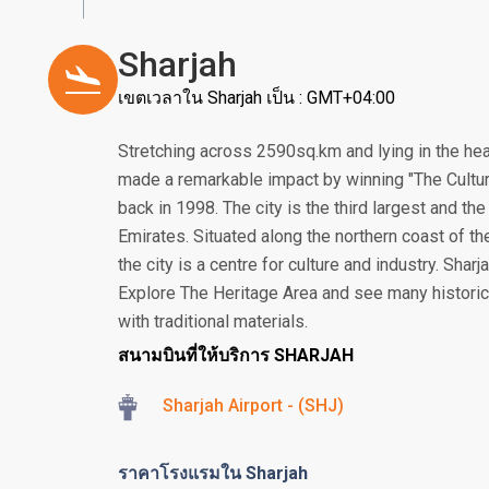
Sharjah
เขตเวลาใน Sharjah เป็น : GMT+04:00
Stretching across 2590sq.km and lying in the hear
made a remarkable impact by winning "The Cultur
back in 1998. The city is the third largest and th
Emirates. Situated along the northern coast of th
the city is a centre for culture and industry. Sharj
Explore The Heritage Area and see many historic
with traditional materials.
สนามบินที่ให้บริการ SHARJAH
Sharjah Airport - (SHJ)
ราคาโรงแรมใน Sharjah