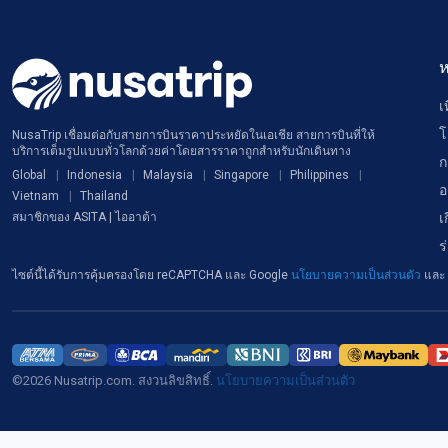
ห
เ
โ
NusaTrip เชื่อมต่อกับสายการบินราคาประหยัดในเอเชีย สายการบินที่ให้
บริการเต็มรูปแบบทั่วโลกด้วยค่าโดยสารราคาถูกสำหรับนักเดินทาง
ก
Global
Indonesia
Malaysia
Singapore
Philippines
อ
Vietnam
Thailand
เ
สมาชิกของ ASITA | ไออาต้า
ร
ไซต์นี้ได้รับการคุ้มครองโดย reCAPTCHA และ Google
นโยบายความเป็นส่วนตัว
และ
©2026 Nusatrip.com. สงวนลิขสิทธิ์.
นโยบายความเป็นส่วนตัว