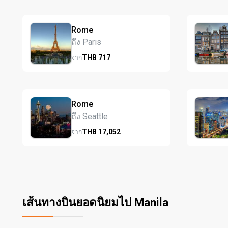
Rome
ถึง Paris
THB
717
จาก
Rome
ถึง Seattle
THB
17,052
จาก
เส้นทางบินยอดนิยมไป Manila