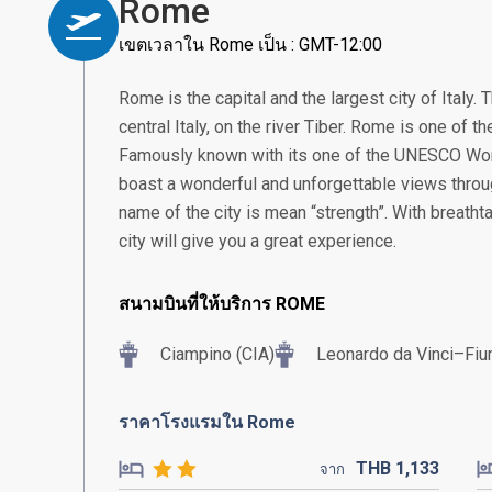
Rome
เขตเวลาใน Rome เป็น : GMT-12:00
Rome is the capital and the largest city of Italy. 
central Italy, on the river Tiber. Rome is one of th
Famously known with its one of the UNESCO Wor
boast a wonderful and unforgettable views throug
name of the city is mean “strength”. With breathta
city will give you a great experience.
สนามบินที่ให้บริการ ROME
Ciampino (CIA)
Leonardo da Vinci–Fium
ราคาโรงแรมใน Rome
THB
1,133
จาก