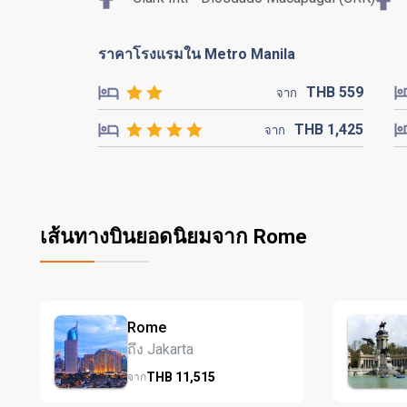
ราคาโรงแรมใน Metro Manila
THB
559
จาก
THB
1,425
จาก
เส้นทางบินยอดนิยมจาก Rome
Rome
ถึง Jakarta
THB
11,515
จาก