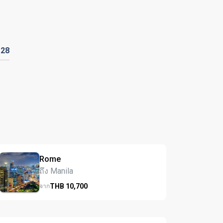
128
Rome
ถึง Manila
THB
10,700
จาก