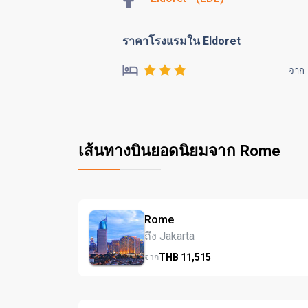
ราคาโรงแรมใน Eldoret
จาก
เส้นทางบินยอดนิยมจาก Rome
Rome
ถึง Jakarta
THB
11,515
จาก