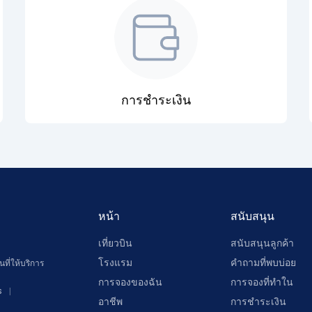
การชำระเงิน
หน้า
สนับสนุน
เที่ยวบิน
สนับสนุนลูกค้า
โรงแรม
คำถามที่พบบ่อย
ที่ให้บริการ
การจองของฉัน
การจองที่ทำใน
s
อาชีพ
การชำระเงิน