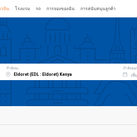
่ยวบิน
โรงแรม
รถ
การจองของฉัน
การสนับสนุนลูกค้า
กำลังจะ
กำลังออ
เพิ่