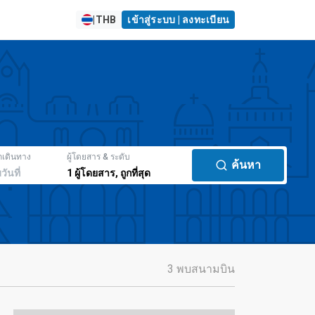
|
THB
เข้าสู่ระบบ | ลงทะเบียน
กเดินทาง
ผู้โดยสาร & ระดับ
ค้นหา
มวันที่
1
ผู้โดยสาร
,
ถูกที่สุด
3 พบสนามบิน