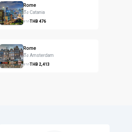
Rome
ถึง Catania
THB
476
จาก
Rome
ถึง Amsterdam
THB
2,413
จาก