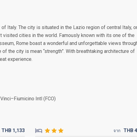
of Italy. The city is situated in the Lazio region of central Italy, o
t visited cities in the world. Famously known with its one of the
sseum, Rome boast a wonderful and unforgettable views throug
 of the city is mean “strength”. With breathtaking architecture of
great experience.
Vinci–Fiumicino Intl (FCO)
THB
1,133
THB
จาก