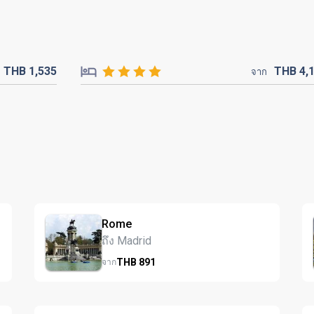
THB
1,535
THB
4,
จาก
Rome
ถึง Madrid
THB
891
จาก