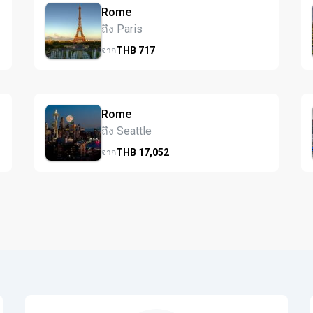
Rome
ถึง Paris
THB
717
จาก
Rome
ถึง Seattle
THB
17,052
จาก