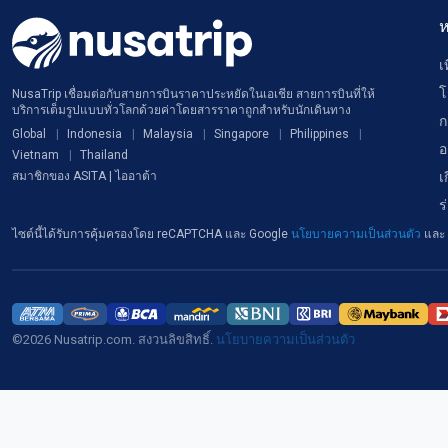
ห
เ
โ
NusaTrip เชื่อมต่อกับสายการบินราคาประหยัดในเอเชีย สายการบินที่ให้
บริการเต็มรูปแบบทั่วโลกด้วยค่าโดยสารราคาถูกสำหรับนักเดินทาง
ก
Global
Indonesia
Malaysia
Singapore
Philippines
อ
Vietnam
Thailand
เ
สมาชิกของ ASITA | ไออาต้า
ร
ไซต์นี้ได้รับการคุ้มครองโดย reCAPTCHA และ Google
นโยบายความเป็นส่วนตัว
และ
©2026 Nusatrip.com. สงวนลิขสิทธิ์.
นโยบายความเป็นส่วนตัว