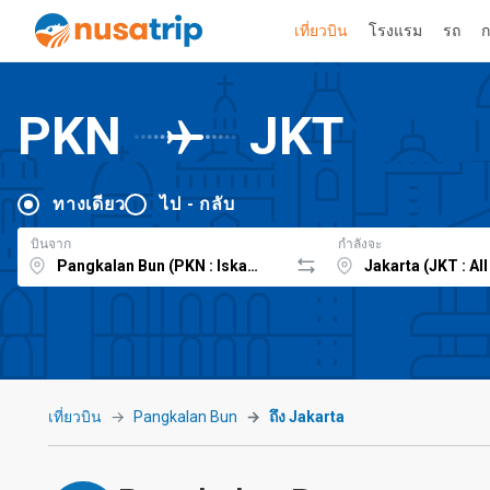
เที่ยวบิน
โรงแรม
รถ
ก
PKN
JKT
ทางเดียว
ไป - กลับ
บินจาก
กำลังจะ
เที่ยวบิน
Pangkalan Bun
ถึง Jakarta