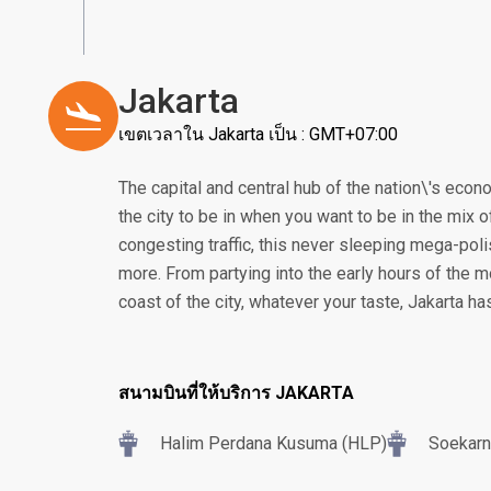
Jakarta
เขตเวลาใน Jakarta เป็น : GMT+07:00
The capital and central hub of the nation\'s econom
the city to be in when you want to be in the mix of
congesting traffic, this never sleeping mega-poli
more. From partying into the early hours of the m
coast of the city, whatever your taste, Jakarta h
สนามบินที่ให้บริการ JAKARTA
Halim Perdana Kusuma (HLP)
Soekarn