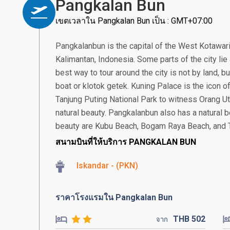
Pangkalan Bun
เขตเวลาใน Pangkalan Bun เป็น : GMT+07:00
Pangkalanbun is the capital of the West Kotawari
Kalimantan, Indonesia. Some parts of the city lie 
best way to tour around the city is not by land, b
boat or klotok getek. Kuning Palace is the icon of 
Tanjung Puting National Park to witness Orang Ut
natural beauty. Pangkalanbun also has a natural 
beauty are Kubu Beach, Bogam Raya Beach, and 
สนามบินที่ให้บริการ PANGKALAN BUN
Iskandar - (PKN)
ราคาโรงแรมใน Pangkalan Bun
THB
502
จาก