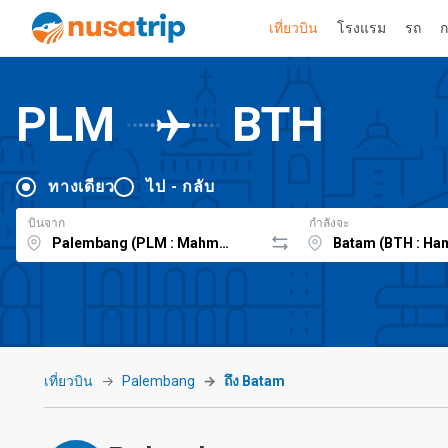
เที่ยวบิน
โรงแรม
รถ
ก
PLM
BTH
ทางเดียว
ไป - กลับ
บินจาก
กำลังจะ
เที่ยวบิน
Palembang
ถึง Batam