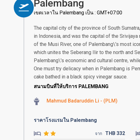
Palembang
เขตเวลาใน Palembang เป็น : GMT+07:00
The capital city of the province of South Sumatra
in Indonesia, and was the capital of the Srivijay
of the Musi River, one of Palembang\'s most ico
which unites the Seberang Ilir to the north and Se
Palembang\'s economic and cultural centre, while 
One must try delicacy when in Palembang is Pem
cake bathed in a black spicy vinegar sauce.
สนามบินที่ให้บริการ PALEMBANG
Mahmud Badaruddin Li - (PLM)
ราคาโรงแรมใน Palembang
THB
332
จาก