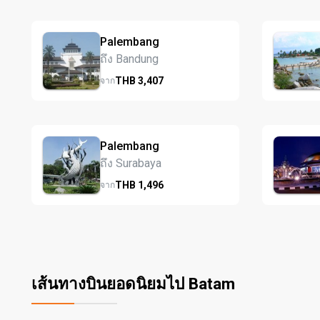
Palembang
ถึง Bandung
THB
3,407
จาก
Palembang
ถึง Surabaya
THB
1,496
จาก
เส้นทางบินยอดนิยมไป Batam