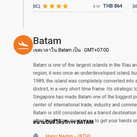
THB
864
จาก
Batam
เขตเวลาใน Batam เป็น : GMT+07:00
Batam is one of the largest islands in the Riau a
region, it was once an underdeveloped island, but 
1989, the island was completely converted into a
district, in a very short time frame. Its strategic
Singapore has made Batam one of the biggest po
center of international trade, industry and comme
Batam is still considered as a transit destination
other hand it\'s a great place to get your hands o
สนามบินที่ให้บริการ BATAM
Hang Nadim - (BTH)