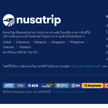
ห
เ
โ
NusaTrip เชื่อมต่อกับสายการบินราคาประหยัดในเอเชีย สายการบินที่ให้
บริการเต็มรูปแบบทั่วโลกด้วยค่าโดยสารราคาถูกสำหรับนักเดินทาง
ก
Global
Indonesia
Malaysia
Singapore
Philippines
อ
Vietnam
Thailand
เ
สมาชิกของ ASITA | ไออาต้า
ร
ไซต์นี้ได้รับการคุ้มครองโดย reCAPTCHA และ Google
นโยบายความเป็นส่วนตัว
และ
©2026 Nusatrip.com. สงวนลิขสิทธิ์.
นโยบายความเป็นส่วนตัว