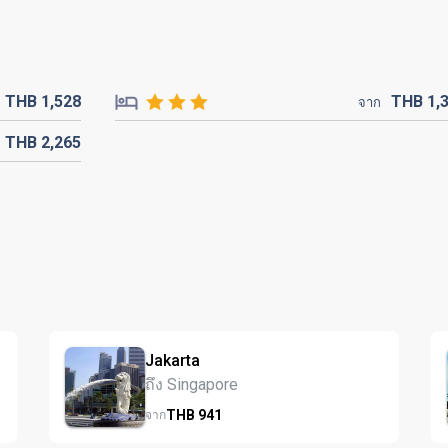
THB
1,528
THB
1,
จาก
THB
2,265
Jakarta
ถึง Singapore
THB
941
จาก