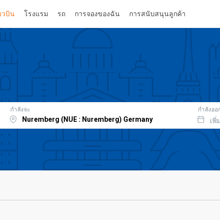
่ยวบิน
โรงแรม
รถ
การจองของฉัน
การสนับสนุนลูกค้า
กำลังจะ
กำลังออ
เพิ่