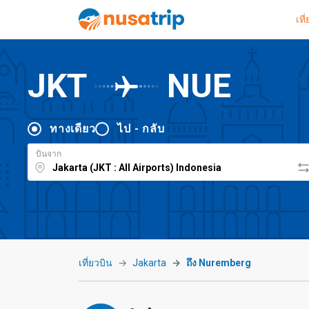
เที
JKT
NUE
ทางเดียว
ไป - กลับ
บินจาก
เที่ยวบิน
Jakarta
ถึง Nuremberg