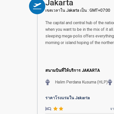
Jakarta
เขตเวลาใน Jakarta เป็น : GMT+07:00
The capital and central hub of the nation
when you want to be in the mix of it all
sleeping mega-polis offers everything 
morning or island hoping of the norther
สนามบินที่ให้บริการ JAKARTA
Halim Perdana Kusuma (HLP)
ราคาโรงแรมใน Jakarta
จ