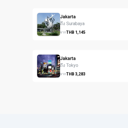
Jakarta
ถึง Surabaya
THB
1,145
จาก
Jakarta
ถึง Tokyo
THB
3,283
จาก