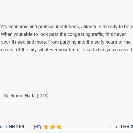
\'s economic and political institutions, Jakarta is the city to be i
. When your able to look past the congesting traffic, this never
you\'ll need and more. From partying into the early hours of the
n coast of the city, whatever your taste, Jakarta has you covered.
Soekarno Hatta (CGK)
THB
269
THB
าก
จาก