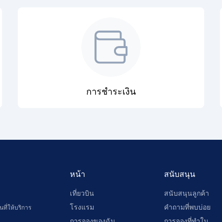
การชำระเงิน
หน้า
สนับสนุน
เที่ยวบิน
สนับสนุนลูกค้า
โรงแรม
คำถามที่พบบ่อย
ที่ให้บริการ
การจองของฉัน
การจองที่ทำใน