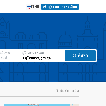
|
THB
เข้าสู่ระบบ | ลงทะเบียน
กเดินทาง
ผู้โดยสาร & ระดับ
ค้นหา
มวันที่
1
ผู้โดยสาร
,
ถูกที่สุด
3 พบสนามบิน