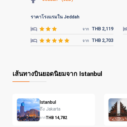
ราคาโรงแรมใน Jeddah
THB
2,119
จาก
THB
2,703
จาก
เส้นทางบินยอดนิยมจาก Istanbul
Istanbul
ถึง Jakarta
THB
14,782
จาก