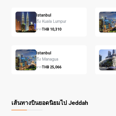
Istanbul
ถึง Kuala Lumpur
THB
10,310
จาก
Istanbul
ถึง Managua
THB
25,066
จาก
เส้นทางบินยอดนิยมไป Jeddah