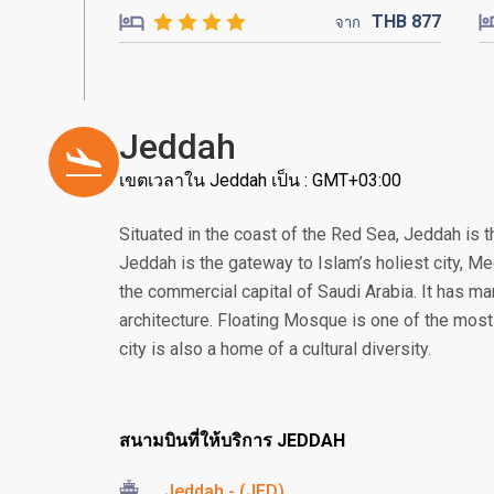
THB
877
จาก
Jeddah
เขตเวลาใน Jeddah เป็น : GMT+03:00
Situated in the coast of the Red Sea, Jeddah is t
Jeddah is the gateway to Islam’s holiest city, 
the commercial capital of Saudi Arabia. It has man
architecture. Floating Mosque is one of the most
city is also a home of a cultural diversity.
สนามบินที่ให้บริการ JEDDAH
Jeddah - (JED)