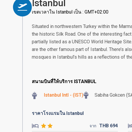
Istanbul
เขตเวลาใน Istanbul เป็น : GMT+02:00
Situated in northwestern Turkey within the Marma
the historic Silk Road. One of the interesting fact 
partially listed as a UNESCO World Heritage Site
are the other famous part of Istanbul. There’s al
mosques in Istanbul’s hills as a reflections of the
สนามบินที่ให้บริการ ISTANBUL
Istanbul Intl - (IST)
Sabiha Gokcen (S
ราคาโรงแรมใน Istanbul
THB
694
จาก