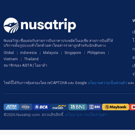
ห
เ
โ
NusaTrip เชื่อมต่อกับสายการบินราคาประหยัดในเอเชีย สายการบินที่ให้
บริการเต็มรูปแบบทั่วโลกด้วยค่าโดยสารราคาถูกสำหรับนักเดินทาง
ก
Global
Indonesia
Malaysia
Singapore
Philippines
อ
Vietnam
Thailand
เ
สมาชิกของ ASITA | ไออาต้า
ร
ไซต์นี้ได้รับการคุ้มครองโดย reCAPTCHA และ Google
นโยบายความเป็นส่วนตัว
และ
©2026 Nusatrip.com. สงวนลิขสิทธิ์.
นโยบายความเป็นส่วนตัว