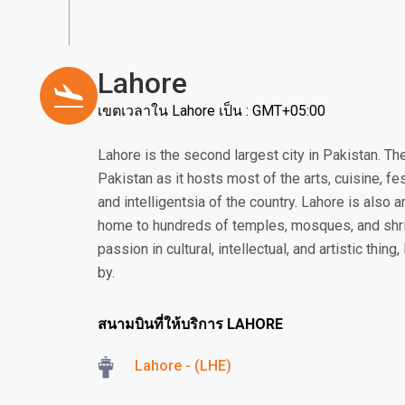
Lahore
เขตเวลาใน Lahore เป็น : GMT+05:00
Lahore is the second largest city in Pakistan. The
Pakistan as it hosts most of the arts, cuisine, fe
and intelligentsia of the country. Lahore is also a
home to hundreds of temples, mosques, and shr
passion in cultural, intellectual, and artistic thi
by.
สนามบินที่ให้บริการ LAHORE
Lahore - (LHE)