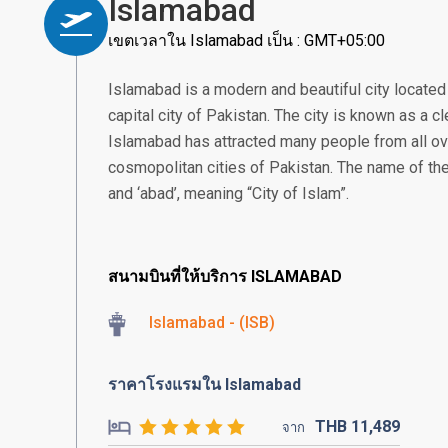
Islamabad
เขตเวลาใน Islamabad เป็น : GMT+05:00
Islamabad is a modern and beautiful city located i
capital city of Pakistan. The city is known as a cl
Islamabad has attracted many people from all ov
cosmopolitan cities of Pakistan. The name of the
and ‘abad’, meaning “City of Islam”.
สนามบินที่ให้บริการ ISLAMABAD
Islamabad - (ISB)
ราคาโรงแรมใน Islamabad
THB
11,489
จาก