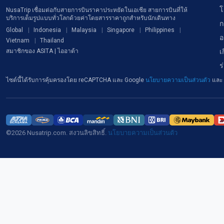
โ
NusaTrip เชื่อมต่อกับสายการบินราคาประหยัดในเอเชีย สายการบินที่ให้
บริการเต็มรูปแบบทั่วโลกด้วยค่าโดยสารราคาถูกสำหรับนักเดินทาง
ก
Global
Indonesia
Malaysia
Singapore
Philippines
อ
Vietnam
Thailand
เ
สมาชิกของ ASITA | ไออาต้า
ร
ไซต์นี้ได้รับการคุ้มครองโดย reCAPTCHA และ Google
นโยบายความเป็นส่วนตัว
และ
©2026 Nusatrip.com. สงวนลิขสิทธิ์.
นโยบายความเป็นส่วนตัว