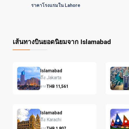
ราคาโรงแรมใน Lahore
เส้นทางบินยอดนิยมจาก Islamabad
Islamabad
ถึง Jakarta
THB
11,561
จาก
Islamabad
ถึง Karachi
THB
1,807
จาก