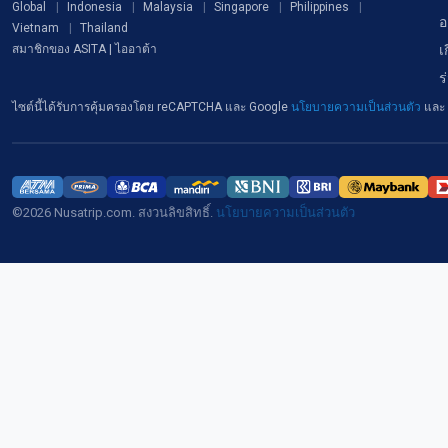
Global
Indonesia
Malaysia
Singapore
Philippines
อ
Vietnam
Thailand
เ
สมาชิกของ ASITA | ไออาต้า
ร
ไซต์นี้ได้รับการคุ้มครองโดย reCAPTCHA และ Google
นโยบายความเป็นส่วนตัว
และ
©2026 Nusatrip.com. สงวนลิขสิทธิ์.
นโยบายความเป็นส่วนตัว