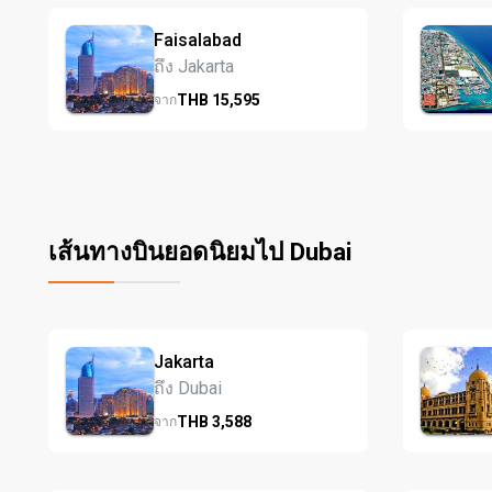
Faisalabad
ถึง Jakarta
THB
15,595
จาก
เส้นทางบินยอดนิยมไป Dubai
Jakarta
ถึง Dubai
THB
3,588
จาก