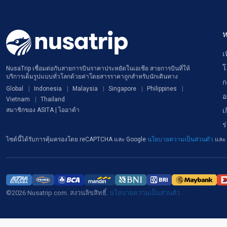
ห
เ
โ
NusaTrip เชื่อมต่อกับสายการบินราคาประหยัดในเอเชีย สายการบินที่ให้
บริการเต็มรูปแบบทั่วโลกด้วยค่าโดยสารราคาถูกสำหรับนักเดินทาง
ก
Global
Indonesia
Malaysia
Singapore
Philippines
อ
Vietnam
Thailand
เ
สมาชิกของ ASITA | ไออาต้า
ร
ไซต์นี้ได้รับการคุ้มครองโดย reCAPTCHA และ Google
นโยบายความเป็นส่วนตัว
และ
©2026 Nusatrip.com. สงวนลิขสิทธิ์.
นโยบายความเป็นส่วนตัว