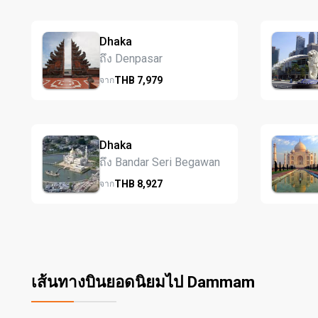
Dhaka
ถึง Denpasar
THB
7,979
จาก
Dhaka
ถึง Bandar Seri Begawan
THB
8,927
จาก
เส้นทางบินยอดนิยมไป Dammam