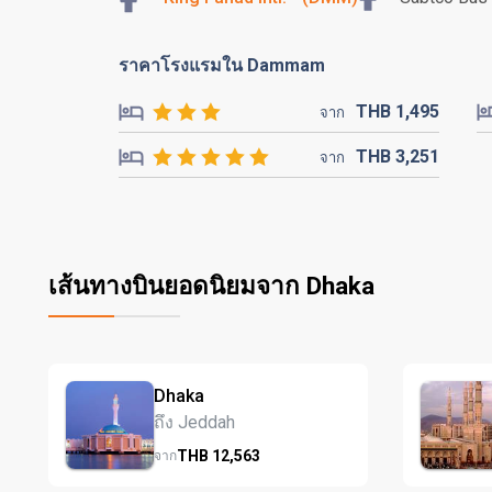
ราคาโรงแรมใน Dammam
THB
1,495
จาก
THB
3,251
จาก
เส้นทางบินยอดนิยมจาก Dhaka
Dhaka
ถึง Jeddah
THB
12,563
จาก