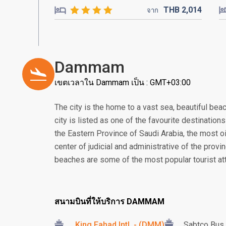
THB
2,014
จาก
Dammam
เขตเวลาใน Dammam เป็น : GMT+03:00
The city is the home to a vast sea, beautiful bea
city is listed as one of the favourite destination
the Eastern Province of Saudi Arabia, the most oil
center of judicial and administrative of the provi
beaches are some of the most popular tourist attr
สนามบินที่ให้บริการ DAMMAM
King Fahad Intl. - (DMM)
Sabtco Bus 