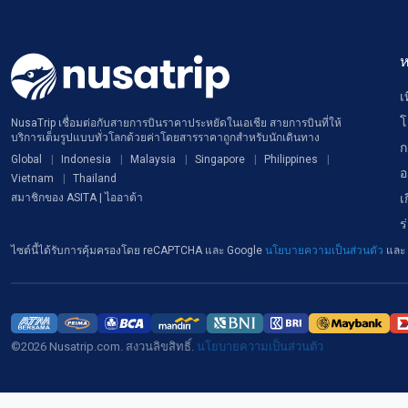
ห
เ
โ
NusaTrip เชื่อมต่อกับสายการบินราคาประหยัดในเอเชีย สายการบินที่ให้
บริการเต็มรูปแบบทั่วโลกด้วยค่าโดยสารราคาถูกสำหรับนักเดินทาง
ก
Global
Indonesia
Malaysia
Singapore
Philippines
อ
Vietnam
Thailand
เ
สมาชิกของ ASITA | ไออาต้า
ร
ไซต์นี้ได้รับการคุ้มครองโดย reCAPTCHA และ Google
นโยบายความเป็นส่วนตัว
และ
©2026 Nusatrip.com. สงวนลิขสิทธิ์.
นโยบายความเป็นส่วนตัว