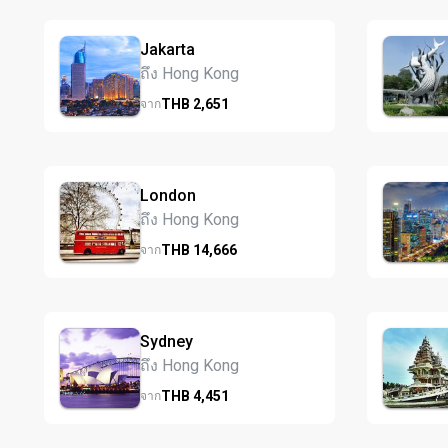
Jakarta
ถึง Hong Kong
THB
2,651
จาก
London
ถึง Hong Kong
THB
14,666
จาก
Sydney
ถึง Hong Kong
THB
4,451
จาก