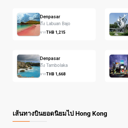
Denpasar
ถึง Labuan Bajo
THB
1,215
จาก
Denpasar
ถึง Tambolaka
THB
1,668
จาก
เส้นทางบินยอดนิยมไป Hong Kong