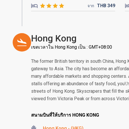
THB
349
จาก
Hong Kong
เขตเวลาใน Hong Kong เป็น : GMT+08:00
The former British territory in south China, Hon
gateway to Asia. The city has become an affordab
many affordable markets and shopping centers. 
stalls offering an abundance of tasty food, you\'
streets of Hong Kong. Skyscrapers that fill the 
viewed from Victoria Peak or from across Victori
สนามบินที่ให้บริการ HONG KONG
Hong Kong - (HKG)