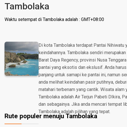
Tambolaka
Waktu setempat di Tambolaka adalah : GMT+08:00
Di kota Tambolaka terdapat Pantai Nihiwatu 
keindahannya. Tambolaka sendiri merupaka
Barat Daya Regency, provinsi Nusa Tenggara 
pantai yang eksotis dan ekslusif. Anda harus
panjang untuk samapi ke pantai ini, namun s
anda melihat keindahan pasir putihnya, deb
matahari terbenam yang cantik. Wisata alam y
Tambolaka adalah Air Terjun Pabeti DIkira, Pa
dan sebagainya. Jika anda mencari tempat lib
Tambolaka adalah pilihan yang tepat.
Rute populer menuju Tambolaka