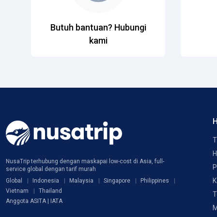
Butuh bantuan? Hubungi
kami
H
T
H
NusaTrip terhubung dengan maskapai low-cost di Asia, full-
P
service global dengan tarif murah
K
Global
Indonesia
Malaysia
Singapore
Philippines
Vietnam
Thailand
T
Anggota ASITA | IATA
M