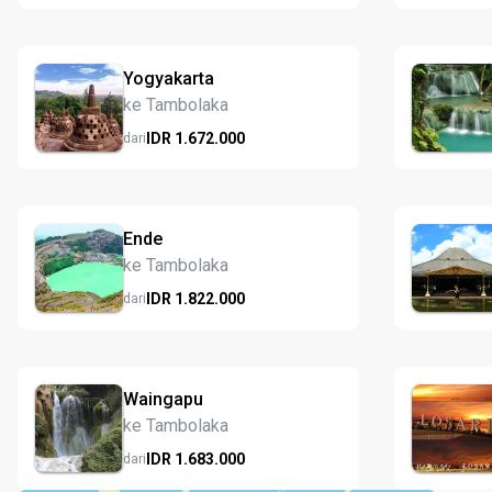
Yogyakarta
ke Tambolaka
IDR
1.672.
000
dari
Ende
ke Tambolaka
IDR
1.822.
000
dari
Waingapu
ke Tambolaka
IDR
1.683.
000
dari