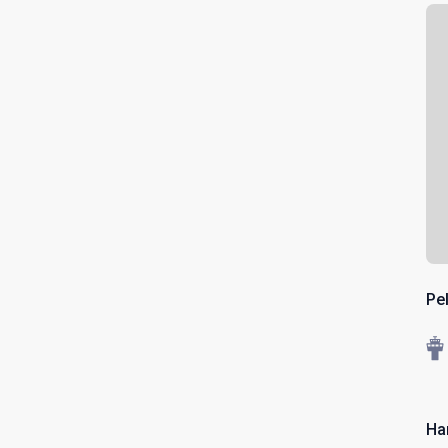
Pe
Ha