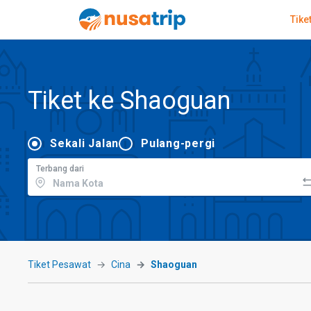
Tike
Tiket ke Shaoguan
Sekali Jalan
Pulang-pergi
Terbang dari
Tiket Pesawat
Cina
Shaoguan