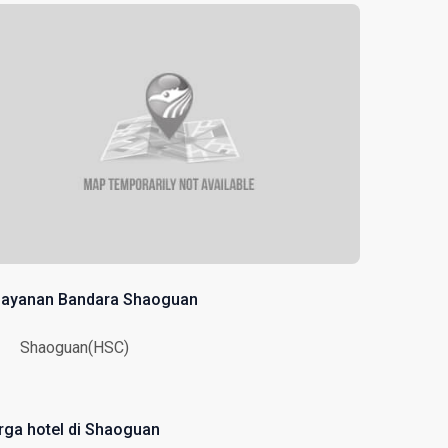
layanan Bandara Shaoguan
Shaoguan(HSC)
rga hotel di Shaoguan