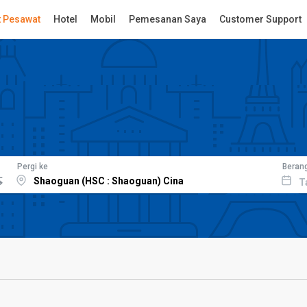
t Pesawat
Hotel
Mobil
Pemesanan Saya
Customer Support
Pergi ke
Beran
T