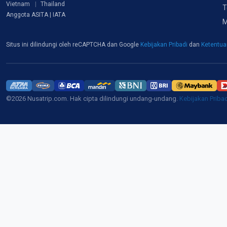
Vietnam
Thailand
T
Anggota ASITA | IATA
M
Situs ini dilindungi oleh reCAPTCHA dan Google
Kebijakan Pribadi
dan
Ketentu
©2026 Nusatrip.com. Hak cipta dilindungi undang-undang.
Kebijakan Priba