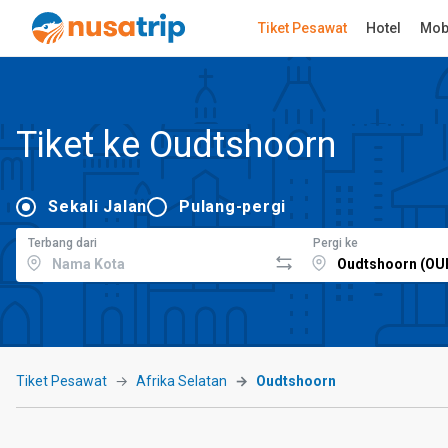
Tiket Pesawat
Hotel
Mob
Tiket ke Oudtshoorn
Sekali Jalan
Pulang-pergi
Terbang dari
Pergi ke
Tiket Pesawat
Afrika Selatan
Oudtshoorn